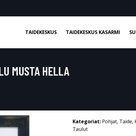
TAIDEKESKUS
TAIDEKESKUS KASARMI
SU
LU MUSTA HELLA
Kategoriat:
Pohjat
,
Taide
,
Taulut