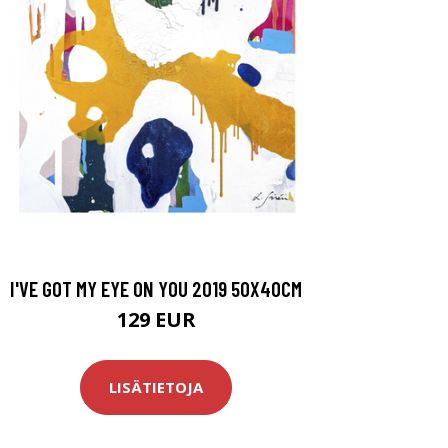
I'VE GOT MY EYE ON YOU 2019 50X40CM
129 EUR
LISÄTIETOJA