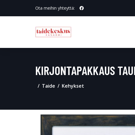
Ota meihin yhteyttä:
KIRJONTAPAKKAUS TAU
Taide
Kehykset