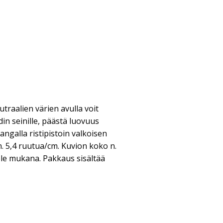
utraalien värien avulla voit
din seinille, päästä luovuus
langalla ristipistoin valkoisen
. 5,4 ruutua/cm. Kuvion koko n.
le mukana. Pakkaus sisältää