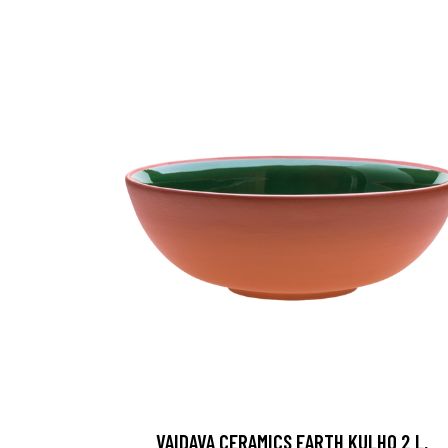
VAIDAVA CERAMICS EARTH KULHO 2 L,