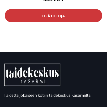
LISÄTIETOJA
Taidetta jokaiseen kotiin taidekeskus Kasarmilta.