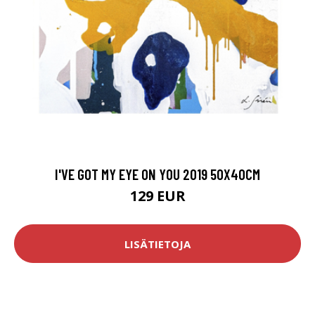
I'VE GOT MY EYE ON YOU 2019 50X40CM
129 EUR
LISÄTIETOJA