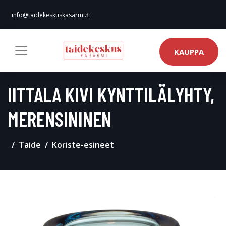
info@taidekeskuskasarmi.fi
KAUPPA
IITTALA KIVI KYNTTILÄLYHTY,
MERENSININEN
Taide
Koriste-esineet