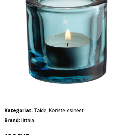
Kategoriat:
Taide
,
Koriste-esineet
Brand:
Iittala