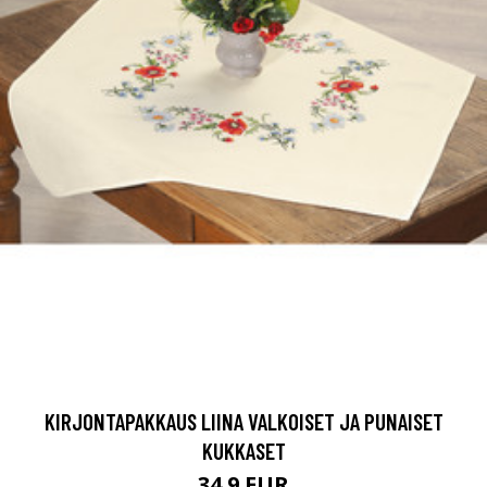
KIRJONTAPAKKAUS LIINA VALKOISET JA PUNAISET
KUKKASET
34.9 EUR