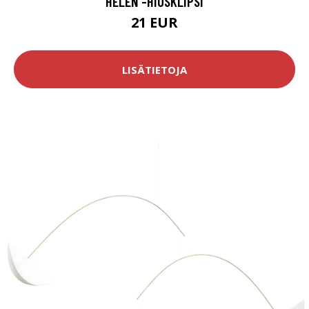
HELEN -HIUSKLIPSI
21 EUR
LISÄTIETOJA