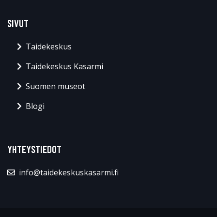
SIVUT
Taidekeskus
Taidekeskus Kasarmi
Suomen museot
Blogi
YHTEYSTIEDOT
info@taidekeskuskasarmi.fi