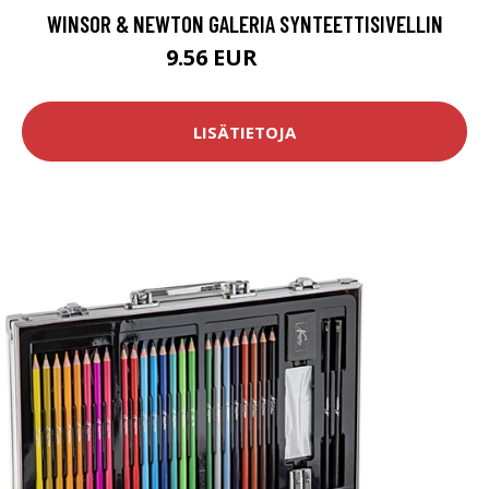
WINSOR & NEWTON GALERIA SYNTEETTISIVELLIN
9.56 EUR
11.95 EUR
LISÄTIETOJA