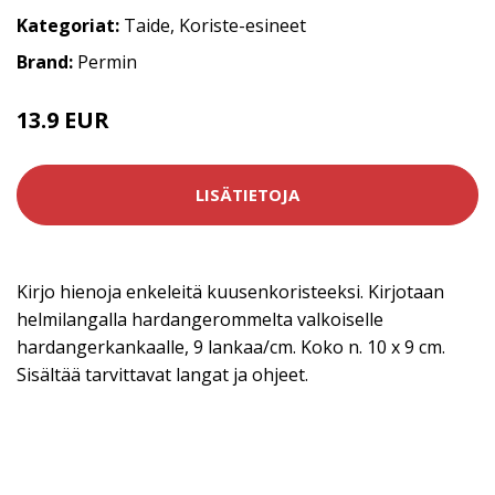
Kategoriat:
Taide
,
Koriste-esineet
Brand:
Permin
13.9 EUR
LISÄTIETOJA
Kirjo hienoja enkeleitä kuusenkoristeeksi. Kirjotaan
helmilangalla hardangerommelta valkoiselle
hardangerkankaalle, 9 lankaa/cm. Koko n. 10 x 9 cm.
Sisältää tarvittavat langat ja ohjeet.