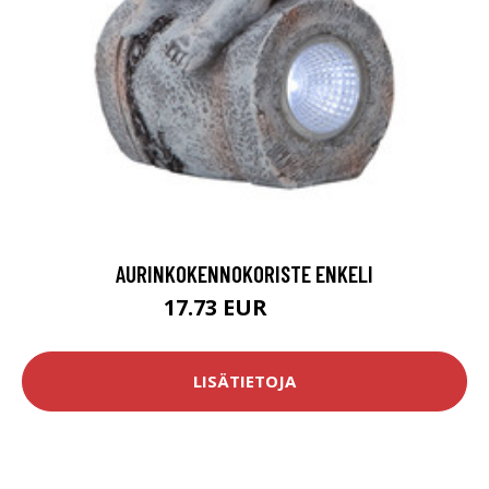
AURINKOKENNOKORISTE ENKELI
17.73 EUR
21.5 EUR
LISÄTIETOJA