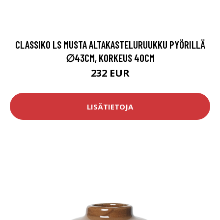
CLASSIKO LS MUSTA ALTAKASTELURUUKKU PYÖRILLÄ
∅43CM, KORKEUS 40CM
232 EUR
LISÄTIETOJA