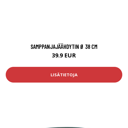
SAMPPANJAJÄÄHDYTIN Ø 38 CM
39.9 EUR
LISÄTIETOJA