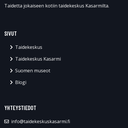
Taidetta jokaiseen kotiin taidekeskus Kasarmilta.
SIVUT
Taidekeskus
Taidekeskus Kasarmi
Suomen museot
Blogi
YHTEYSTIEDOT
info@taidekeskuskasarmi.fi