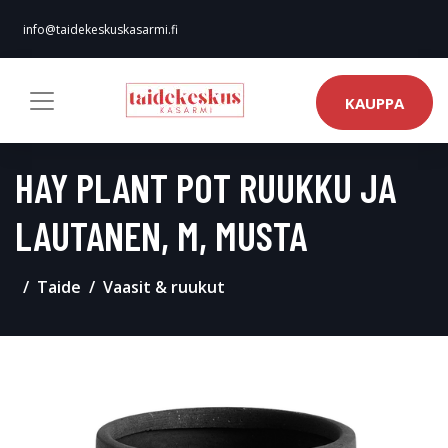
info@taidekeskuskasarmi.fi
KAUPPA
HAY PLANT POT RUUKKU JA
LAUTANEN, M, MUSTA
Taide
Vaasit & ruukut