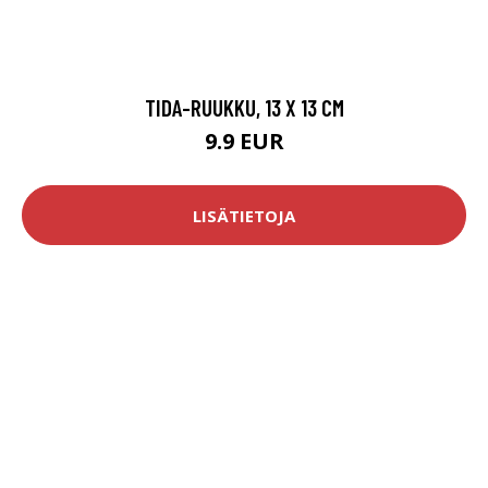
TIDA-RUUKKU, 13 X 13 CM
9.9 EUR
LISÄTIETOJA