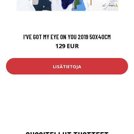
I'VE GOT MY EYE ON YOU 2019 50X40CM
129 EUR
LISÄTIETOJA