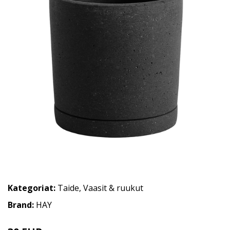
Kategoriat:
Taide
,
Vaasit & ruukut
Brand:
HAY