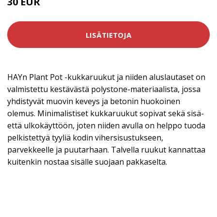
30 EUR
LISÄTIETOJA
HAYn Plant Pot -kukkaruukut ja niiden aluslautaset on
valmistettu kestävästä polystone-materiaalista, jossa
yhdistyvät muovin keveys ja betonin huokoinen
olemus. Minimalistiset kukkaruukut sopivat sekä sisä-
että ulkokäyttöön, joten niiden avulla on helppo tuoda
pelkistettyä tyyliä kodin vihersisustukseen,
parvekkeelle ja puutarhaan. Talvella ruukut kannattaa
kuitenkin nostaa sisälle suojaan pakkaselta.