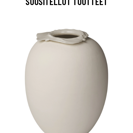
SUOSITELLUT TUOTTEET