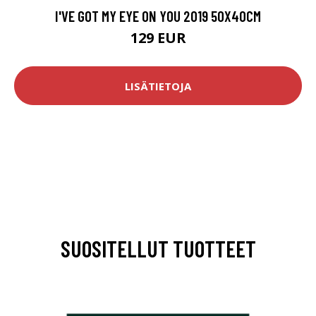
I'VE GOT MY EYE ON YOU 2019 50X40CM
129 EUR
LISÄTIETOJA
SUOSITELLUT TUOTTEET