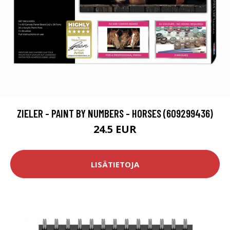
ZIELER - PAINT BY NUMBERS - HORSES (609299436)
24.5 EUR
LISÄTIETOJA