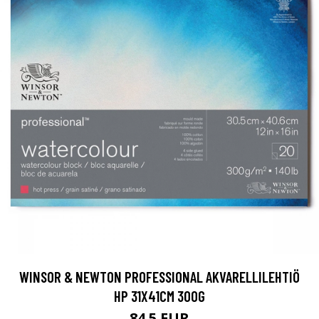
WINSOR & NEWTON PROFESSIONAL AKVARELLILEHTIÖ
HP 31X41CM 300G
84.5 EUR