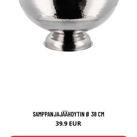
SAMPPANJAJÄÄHDYTIN Ø 38 CM
39.9 EUR