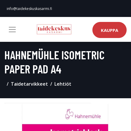
info@taidekeskuskasarmi.fi
KAUPPA
HAHNEMÜHLE ISOMETRIC
PAPER PAD A4
Taidetarvikkeet
Lehtiöt