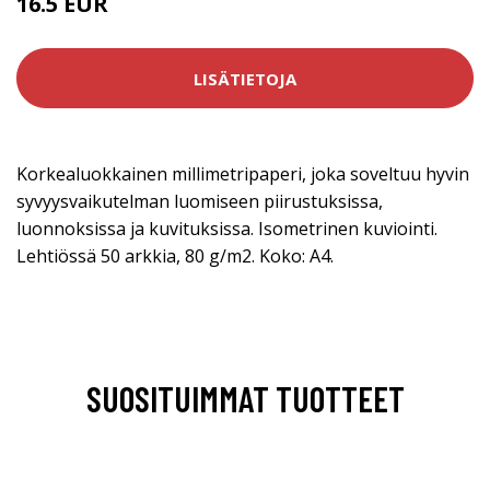
16.5 EUR
LISÄTIETOJA
Korkealuokkainen millimetripaperi, joka soveltuu hyvin
syvyysvaikutelman luomiseen piirustuksissa,
luonnoksissa ja kuvituksissa. Isometrinen kuviointi.
Lehtiössä 50 arkkia, 80 g/m2. Koko: A4.
SUOSITUIMMAT TUOTTEET