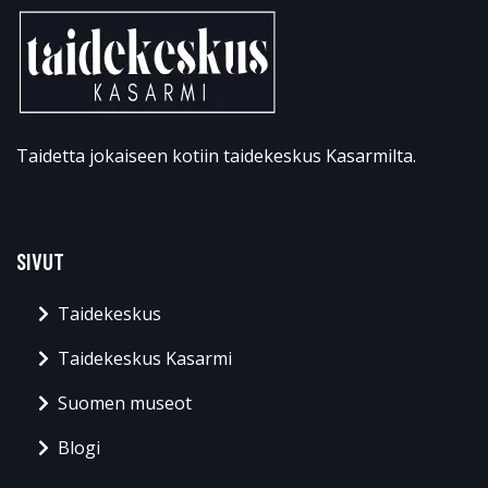
Taidetta jokaiseen kotiin taidekeskus Kasarmilta.
SIVUT
Taidekeskus
Taidekeskus Kasarmi
Suomen museot
Blogi