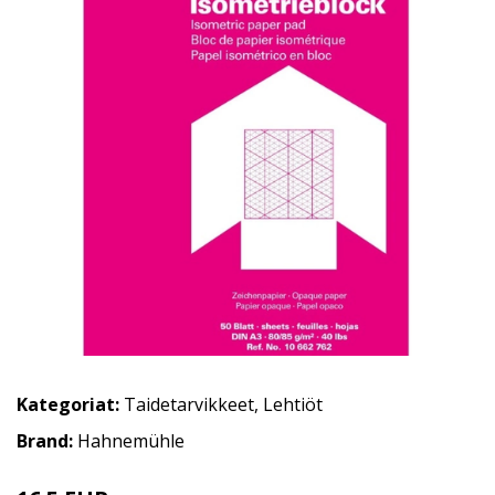
Kategoriat:
Taidetarvikkeet
,
Lehtiöt
Brand:
Hahnemühle