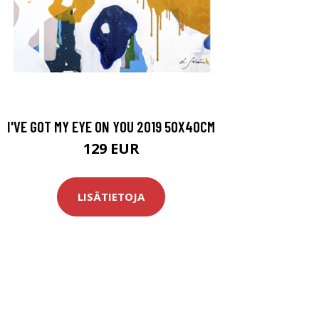
I'VE GOT MY EYE ON YOU 2019 50X40CM
129 EUR
LISÄTIETOJA