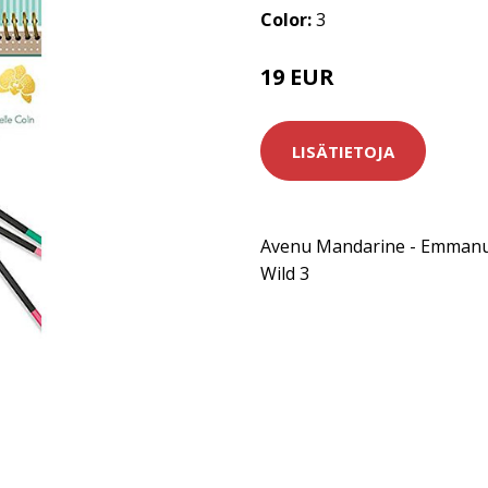
Color:
3
19 EUR
LISÄTIETOJA
Avenu Mandarine - Emmanue
Wild 3