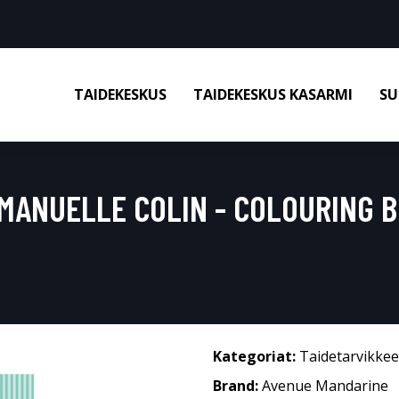
TAIDEKESKUS
TAIDEKESKUS KASARMI
SU
MANUELLE COLIN - COLOURING B
Kategoriat:
Taidetarvikkee
Brand:
Avenue Mandarine