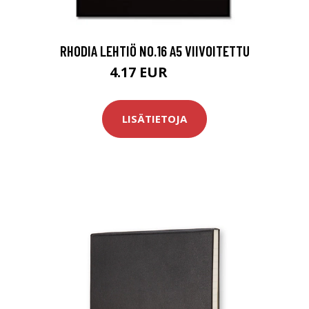
RHODIA LEHTIÖ NO.16 A5 VIIVOITETTU
4.17 EUR
4.9 EUR
LISÄTIETOJA