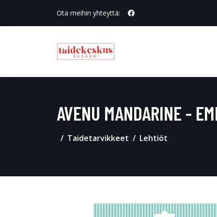
Ota meihin yhteyttä:
AVENU MANDARINE - EM
Taidetarvikkeet
Lehtiöt