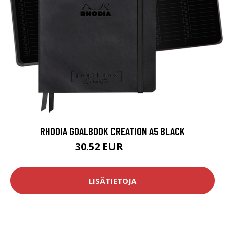
RHODIA GOALBOOK CREATION A5 BLACK
30.52 EUR
35.9 EUR
LISÄTIETOJA