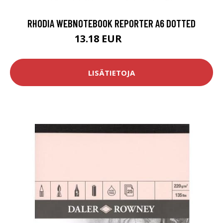
RHODIA WEBNOTEBOOK REPORTER A6 DOTTED
13.18 EUR
15.5 EUR
LISÄTIETOJA