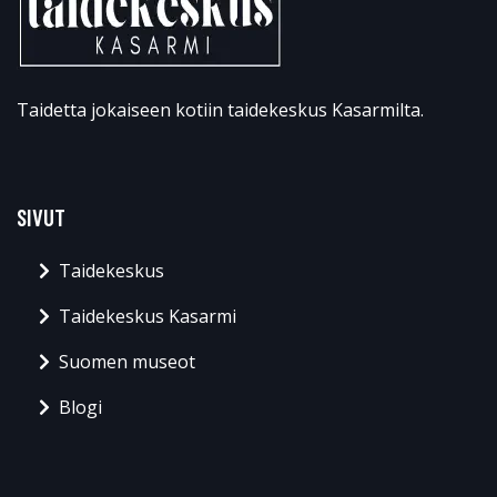
Taidetta jokaiseen kotiin taidekeskus Kasarmilta.
SIVUT
Taidekeskus
Taidekeskus Kasarmi
Suomen museot
Blogi