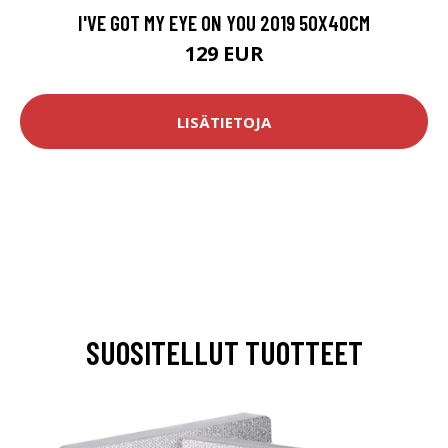
I'VE GOT MY EYE ON YOU 2019 50X40CM
129 EUR
LISÄTIETOJA
SUOSITELLUT TUOTTEET