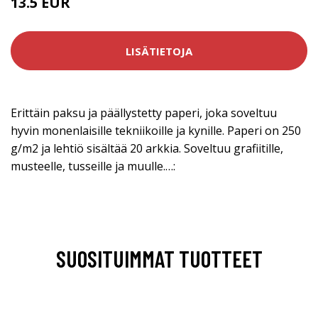
13.5 EUR
LISÄTIETOJA
Erittäin paksu ja päällystetty paperi, joka soveltuu
hyvin monenlaisille tekniikoille ja kynille. Paperi on 250
g/m2 ja lehtiö sisältää 20 arkkia. Soveltuu grafiitille,
musteelle, tusseille ja muulle.…:
SUOSITUIMMAT TUOTTEET