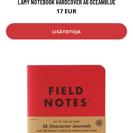
LAMY NOTEBOOK HARDCOVER A6 OCEANBLUE
17 EUR
LISÄTIETOJA