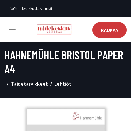
info@taidekeskuskasarmi.fi
KAUPPA
HAHNEMÜHLE BRISTOL PAPER
A4
Taidetarvikkeet
Lehtiöt