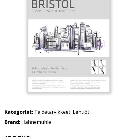
Kategoriat:
Taidetarvikkeet
,
Lehtiöt
Brand:
Hahnemühle