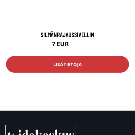
SILMÄNRAJAUSSIVELLIN
7 EUR
8.9 EUR
LISÄTIETOJA