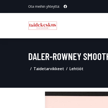
Ota meihin yhteyttä:
DALER-ROWNEY SMOOTH
Taidetarvikkeet
Lehtiöt