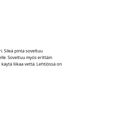
. Sileä pinta soveltuu
lelle. Soveltuu myös erittäin
t käytä liikaa vettä. Lehtiössä on