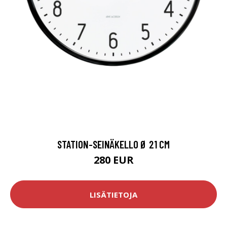
STATION-SEINÄKELLO Ø 21 CM
280 EUR
LISÄTIETOJA