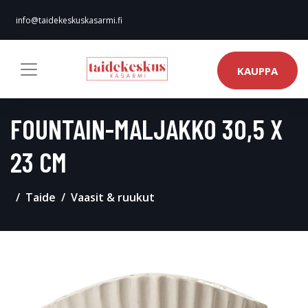
info@taidekeskuskasarmi.fi
KAUPPA
FOUNTAIN-MALJAKKO 30,5 X
23 CM
Taide
Vaasit & ruukut