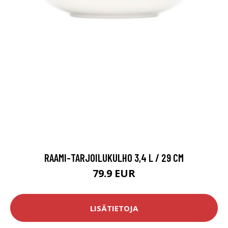
RAAMI-TARJOILUKULHO 3,4 L / 29 CM
79.9 EUR
LISÄTIETOJA