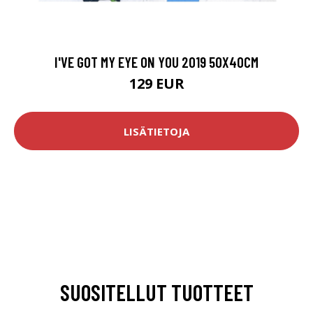
I'VE GOT MY EYE ON YOU 2019 50X40CM
129 EUR
LISÄTIETOJA
SUOSITELLUT TUOTTEET