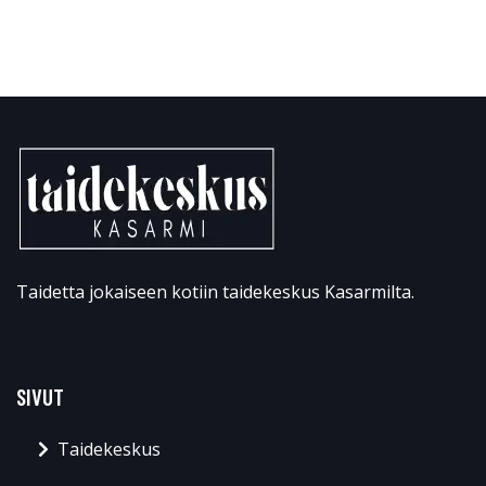
Taidetta jokaiseen kotiin taidekeskus Kasarmilta.
SIVUT
Taidekeskus