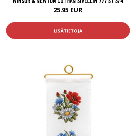
WINSOR & NEWTON COTMAN SIVELLIN 777 ST 3/4
25.95 EUR
LISÄTIETOJA