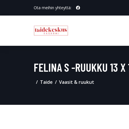
Ota meihin yhteyttä:
FELINA S -RUUKKU 13 X 
Taide
Vaasit & ruukut