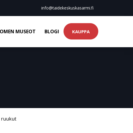
info@taidekeskuskasarmi.fi
OMEN MUSEOT
BLOGI
KAUPPA
& ruukut