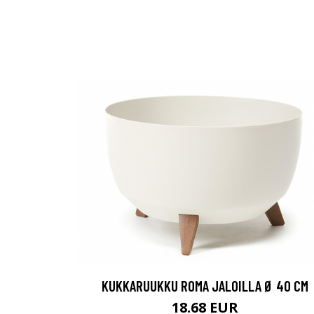
KUKKARUUKKU ROMA JALOILLA Ø 40 CM
18.68 EUR