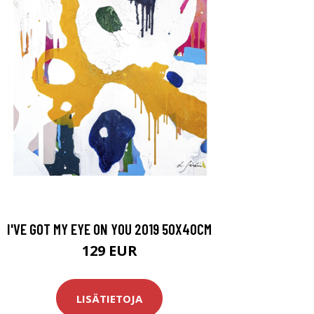
I'VE GOT MY EYE ON YOU 2019 50X40CM
129 EUR
LISÄTIETOJA