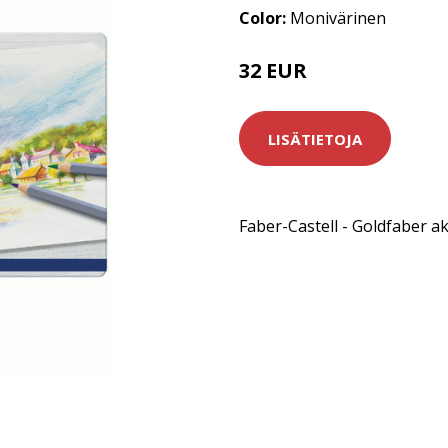
Color:
Monivärinen
32 EUR
LISÄTIETOJA
Faber-Castell - Goldfaber ak