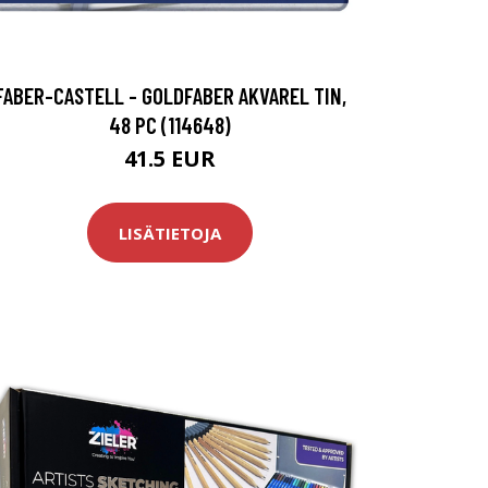
FABER-CASTELL - GOLDFABER AKVAREL TIN,
48 PC (114648)
41.5 EUR
LISÄTIETOJA