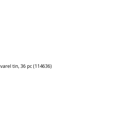
varel tin, 36 pc (114636)