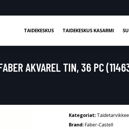
TAIDEKESKUS
TAIDEKESKUS KASARMI
SU
ABER AKVAREL TIN, 36 PC (1146
Kategoriat:
Taidetarvikkee
Brand:
Faber-Castell