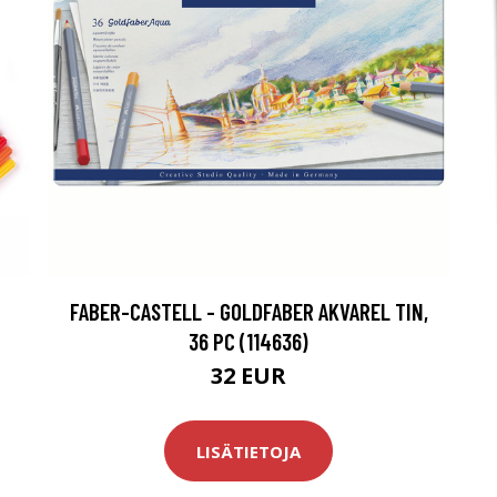
FABER-CASTELL - GOLDFABER AKVAREL TIN,
36 PC (114636)
32 EUR
LISÄTIETOJA