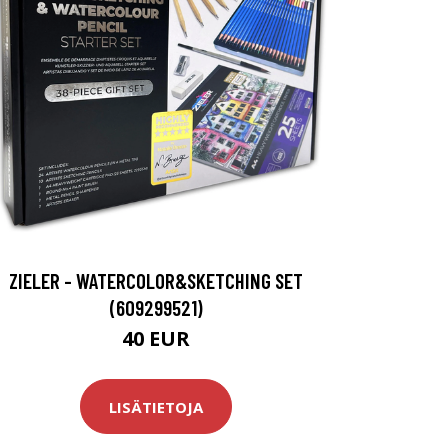
ZIELER - WATERCOLOR&SKETCHING SET
(609299521)
40 EUR
LISÄTIETOJA