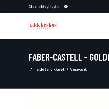
Ota meihin yhteyttä:
FABER-CASTELL - GOLDF
Taidetarvikkeet
Vesivärit