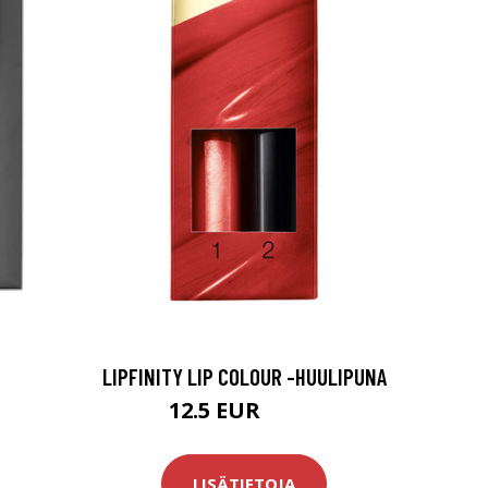
LIPFINITY LIP COLOUR -HUULIPUNA
12.5 EUR
17.9 EUR
LISÄTIETOJA