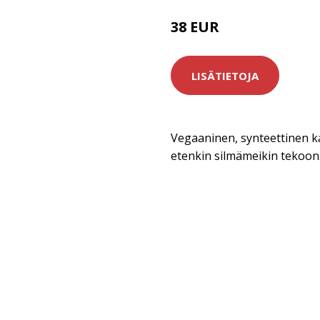
38 EUR
LISÄTIETOJA
Vegaaninen, synteettinen kak
etenkin silmämeikin tekoon