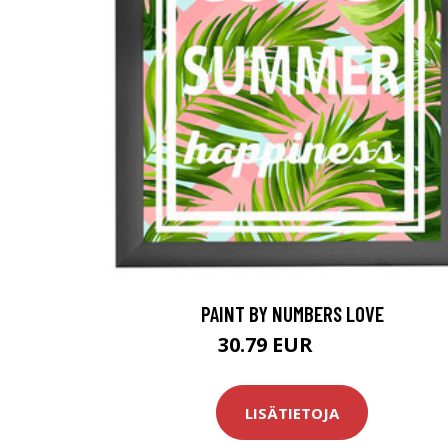
PAINT BY NUMBERS LOVE
30.79 EUR
54.9 EUR
LISÄTIETOJA