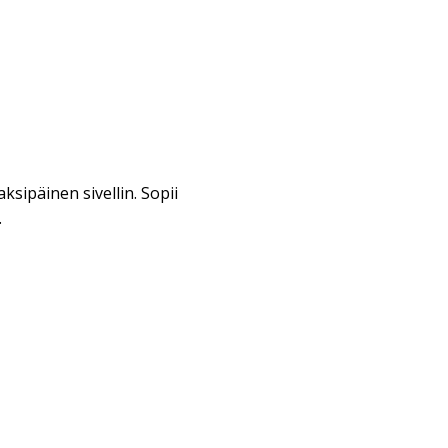
sipäinen sivellin. Sopii
.