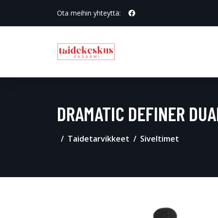
Ota meihin yhteyttä:
DRAMATIC DEFINER DUA
Taidetarvikkeet
Siveltimet