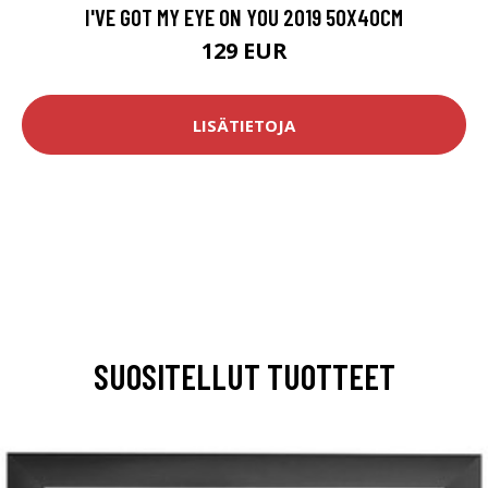
I'VE GOT MY EYE ON YOU 2019 50X40CM
129 EUR
LISÄTIETOJA
SUOSITELLUT TUOTTEET