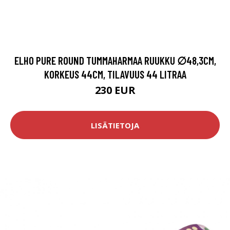
ELHO PURE ROUND TUMMAHARMAA RUUKKU ∅48,3CM,
KORKEUS 44CM, TILAVUUS 44 LITRAA
230 EUR
LISÄTIETOJA