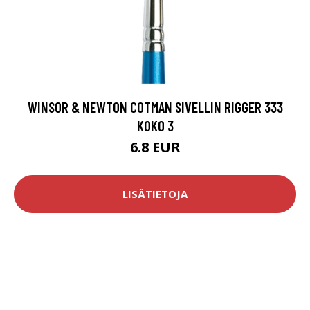
WINSOR & NEWTON COTMAN SIVELLIN RIGGER 333
KOKO 3
6.8 EUR
LISÄTIETOJA