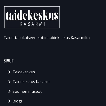
Taidetta jokaiseen kotiin taidekeskus Kasarmilta.
SIVUT
Taidekeskus
Taidekeskus Kasarmi
Suomen museot
Blogi