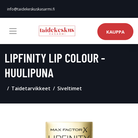
info@taidekeskuskasarmi.fi
KAUPPA
LIPFINITY LIP COLOUR -
HUULIPUNA
Taidetarvikkeet
Siveltimet