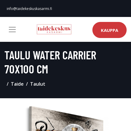
info@taidekeskuskasarmi.fi
KAUPPA
TAULU WATER CARRIER
70X100 CM
Taide
Taulut