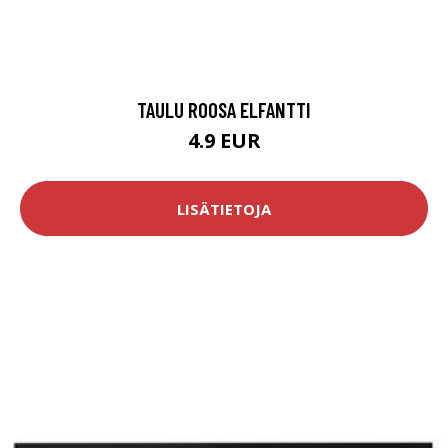
TAULU ROOSA ELFANTTI
4.9 EUR
LISÄTIETOJA