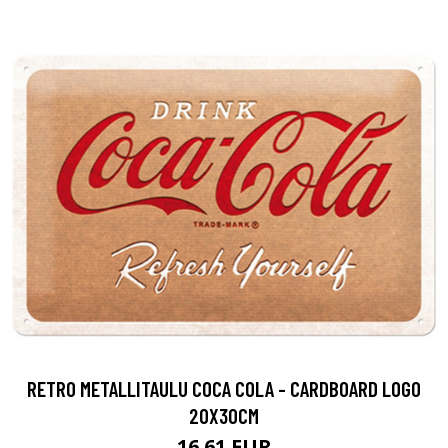
RETRO METALLITAULU COCA COLA - CARDBOARD LOGO
20X30CM
16.61 EUR