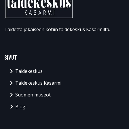
Taidetta jokaiseen kotiin taidekeskus Kasarmilta.
SIVUT
Taidekeskus
Taidekeskus Kasarmi
Suomen museot
Blogi