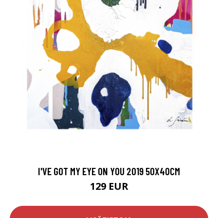
I'VE GOT MY EYE ON YOU 2019 50X40CM
129 EUR