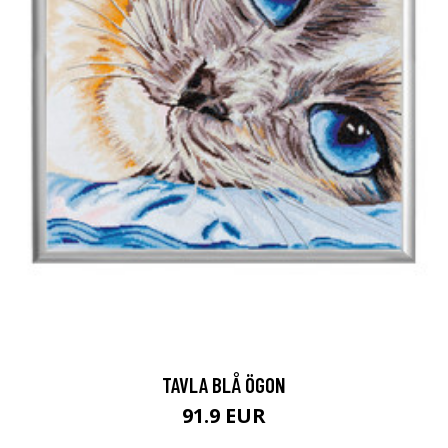
TAVLA BLÅ ÖGON
91.9 EUR