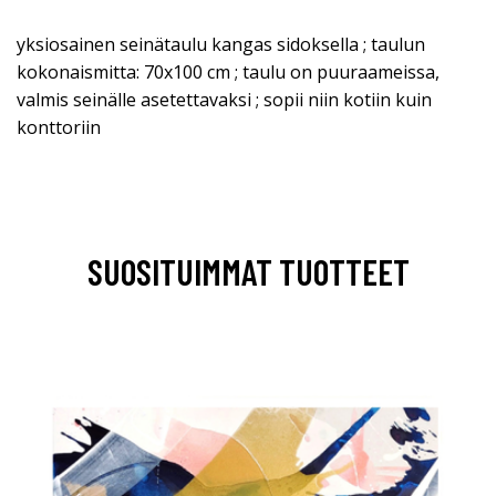
yksiosainen seinätaulu kangas sidoksella ; taulun
kokonaismitta: 70x100 cm ; taulu on puuraameissa,
valmis seinälle asetettavaksi ; sopii niin kotiin kuin
konttoriin
SUOSITUIMMAT TUOTTEET