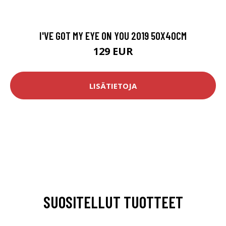
I'VE GOT MY EYE ON YOU 2019 50X40CM
129 EUR
LISÄTIETOJA
SUOSITELLUT TUOTTEET