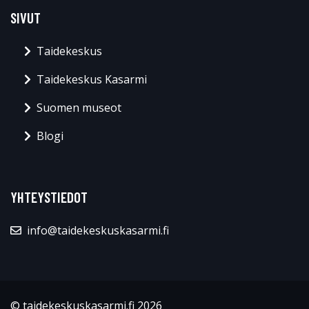
SIVUT
Taidekeskus
Taidekeskus Kasarmi
Suomen museot
Blogi
YHTEYSTIEDOT
info@taidekeskuskasarmi.fi
© taidekeskuskasarmi.fi 2026