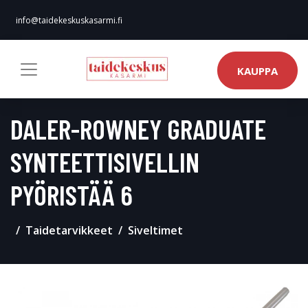
info@taidekeskuskasarmi.fi
KAUPPA
DALER-ROWNEY GRADUATE
SYNTEETTISIVELLIN
PYÖRISTÄÄ 6
Taidetarvikkeet
Siveltimet