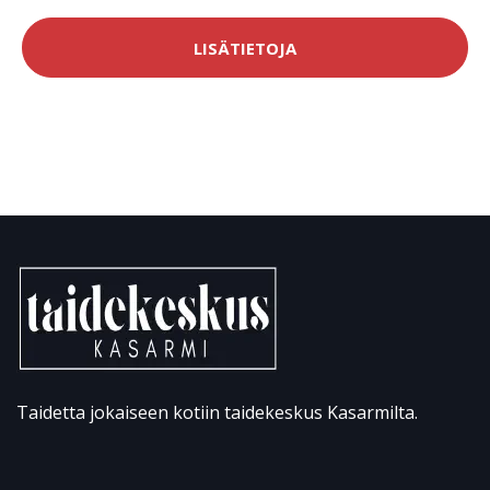
LISÄTIETOJA
Taidetta jokaiseen kotiin taidekeskus Kasarmilta.