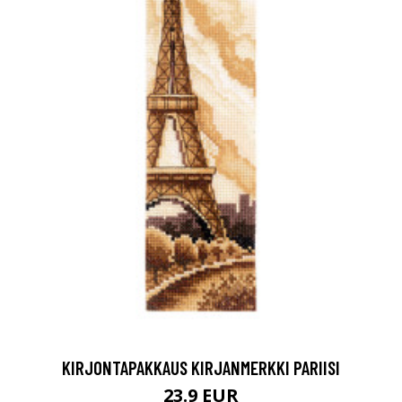
KIRJONTAPAKKAUS KIRJANMERKKI PARIISI
23.9 EUR