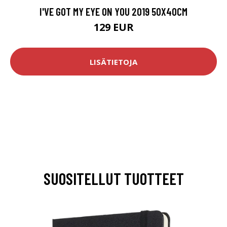
I'VE GOT MY EYE ON YOU 2019 50X40CM
129 EUR
LISÄTIETOJA
SUOSITELLUT TUOTTEET