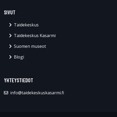
SIVUT
Taidekeskus
Taidekeskus Kasarmi
Suomen museot
Blogi
YHTEYSTIEDOT
info@taidekeskuskasarmi.fi