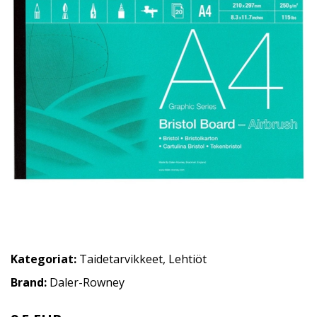
Kategoriat:
Taidetarvikkeet
,
Lehtiöt
Brand:
Daler-Rowney