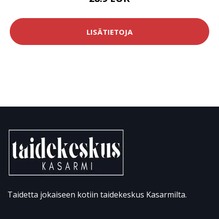
LISÄTIETOJA
Taidetta jokaiseen kotiin taidekeskus Kasarmilta.