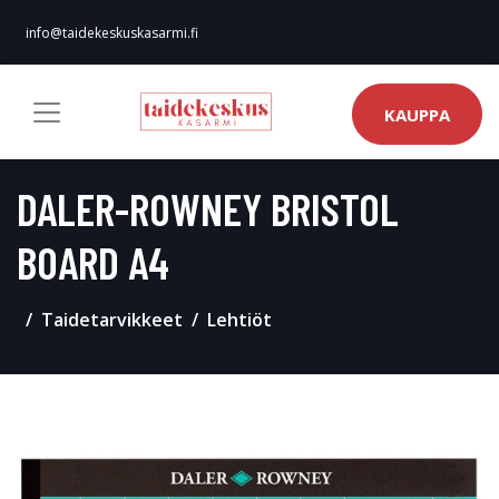
info@taidekeskuskasarmi.fi
KAUPPA
DALER-ROWNEY BRISTOL
BOARD A4
Taidetarvikkeet
Lehtiöt