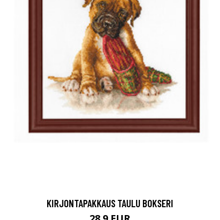
KIRJONTAPAKKAUS TAULU BOKSERI
28.9 EUR