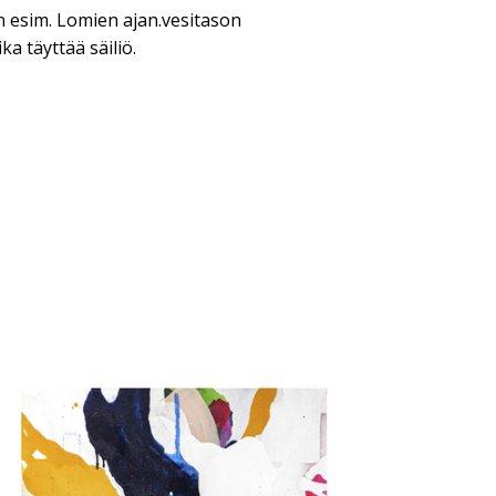
n esim. Lomien ajan.vesitason
ka täyttää säiliö.