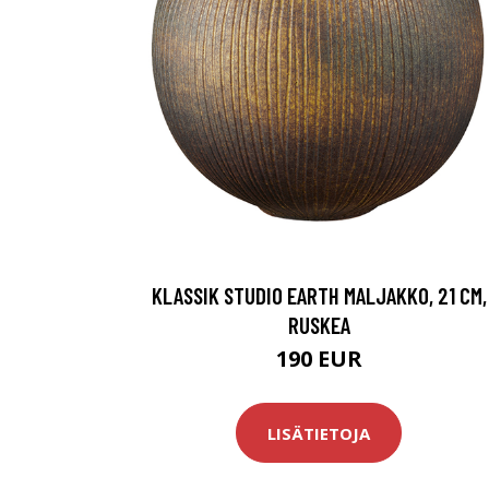
KLASSIK STUDIO EARTH MALJAKKO, 21 CM,
RUSKEA
190 EUR
LISÄTIETOJA