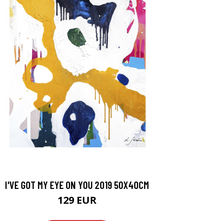
I'VE GOT MY EYE ON YOU 2019 50X40CM
129 EUR