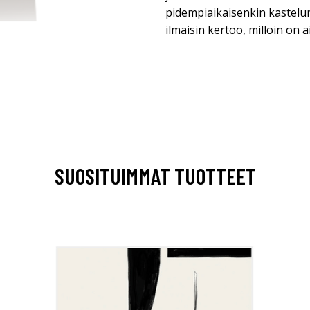
pidempiaikaisenkin kastelu
ilmaisin kertoo, milloin on ai
SUOSITUIMMAT TUOTTEET