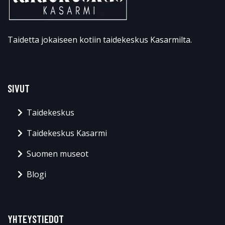
Taidetta jokaiseen kotiin taidekeskus Kasarmilta.
SIVUT
Taidekeskus
Taidekeskus Kasarmi
Suomen museot
Blogi
YHTEYSTIEDOT