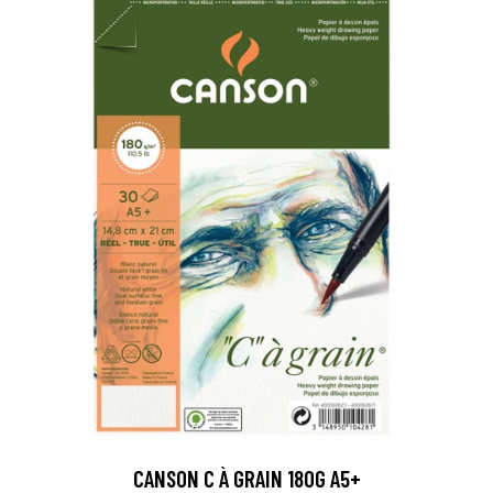
CANSON C À GRAIN 180G A5+