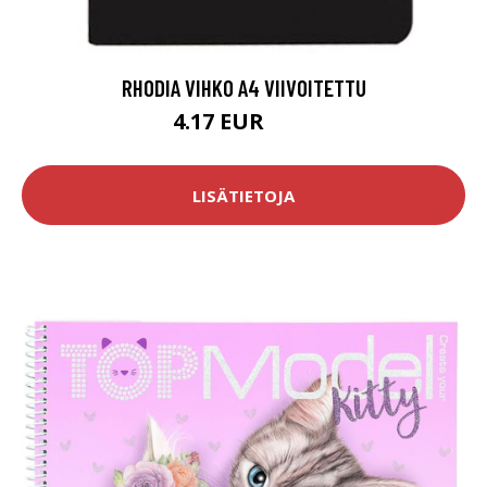
RHODIA VIHKO A4 VIIVOITETTU
4.17 EUR
4.9 EUR
LISÄTIETOJA