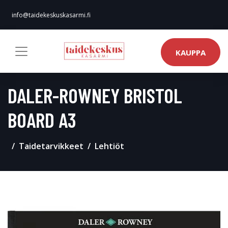
info@taidekeskuskasarmi.fi
KAUPPA
DALER-ROWNEY BRISTOL
BOARD A3
Taidetarvikkeet
Lehtiöt