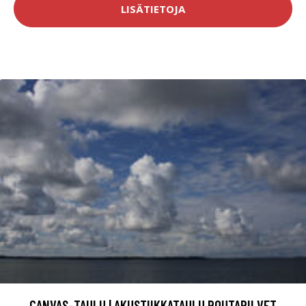
LISÄTIETOJA
CANVAS-TAULU | AKUSTIIKKATAULU POUTAPILVET