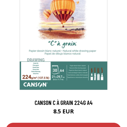
CANSON C À GRAIN 224G A4
8.5 EUR