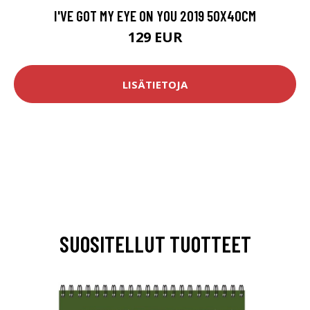
I'VE GOT MY EYE ON YOU 2019 50X40CM
129 EUR
LISÄTIETOJA
SUOSITELLUT TUOTTEET