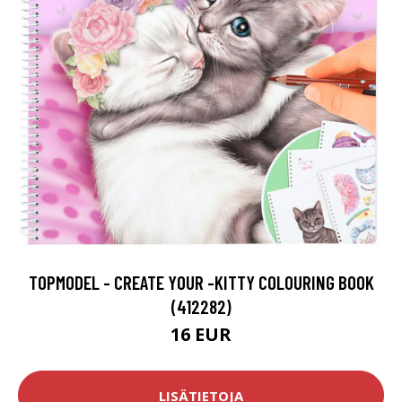
TOPMODEL - CREATE YOUR -KITTY COLOURING BOOK
(412282)
16 EUR
LISÄTIETOJA