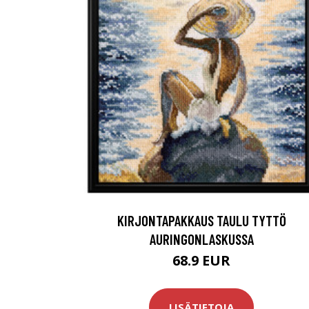
KIRJONTAPAKKAUS TAULU TYTTÖ
AURINGONLASKUSSA
68.9 EUR
LISÄTIETOJA