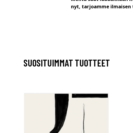
nyt, tarjoamme ilmaisen 
SUOSITUIMMAT TUOTTEET