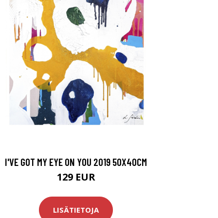
I'VE GOT MY EYE ON YOU 2019 50X40CM
129 EUR
LISÄTIETOJA