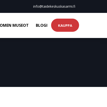
info@taidekeskuskasarmi.fi
OMEN MUSEOT
BLOGI
KAUPPA