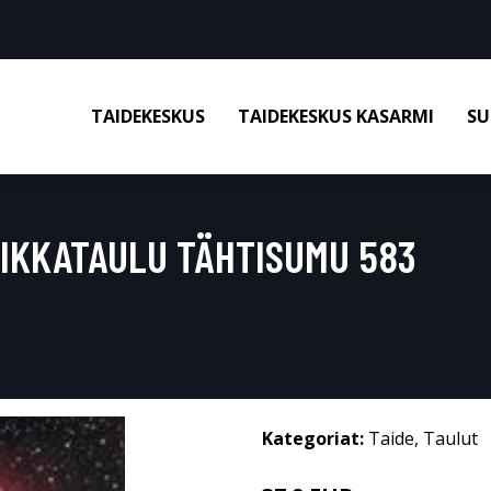
TAIDEKESKUS
TAIDEKESKUS KASARMI
SU
IIKKATAULU TÄHTISUMU 583
Kategoriat:
Taide
,
Taulut