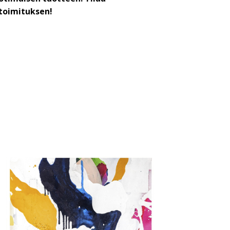
toimituksen!