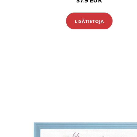
37.9 EUR
LISÄTIETOJA