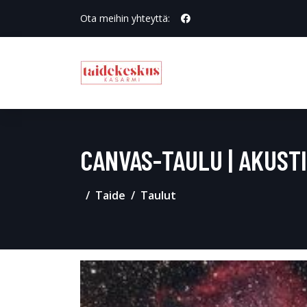
Ota meihin yhteyttä:
CANVAS-TAULU | AKUST
Taide
Taulut