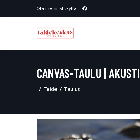
Ota meihin yhteyttä:
CANVAS-TAULU | AKUST
Taide
Taulut