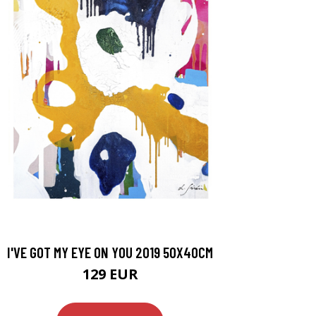
I'VE GOT MY EYE ON YOU 2019 50X40CM
129 EUR