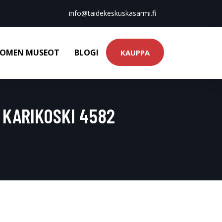
info@taidekeskuskasarmi.fi
OMEN MUSEOT
BLOGI
KAUPPA
 KARIKOSKI 4582