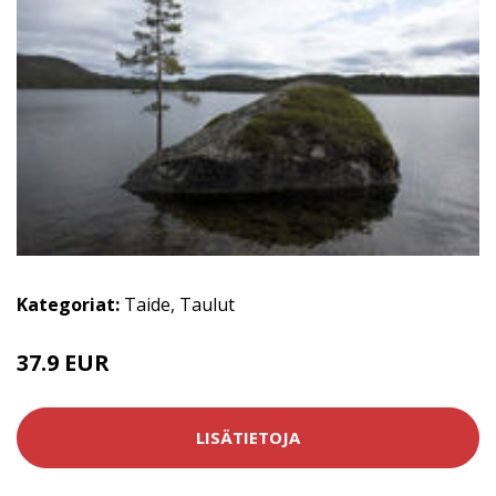
Kategoriat:
Taide
,
Taulut
37.9 EUR
LISÄTIETOJA