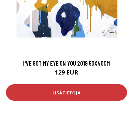
I'VE GOT MY EYE ON YOU 2019 50X40CM
129 EUR
LISÄTIETOJA