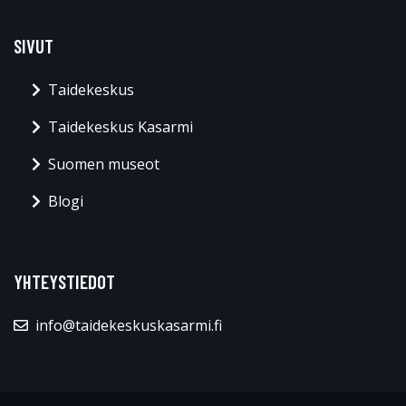
SIVUT
Taidekeskus
Taidekeskus Kasarmi
Suomen museot
Blogi
YHTEYSTIEDOT
info@taidekeskuskasarmi.fi