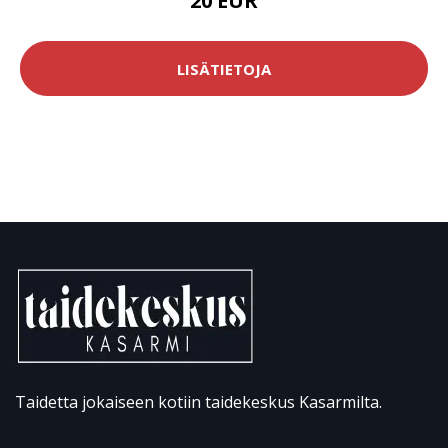
20 EUR
LISÄTIETOJA
Taidetta jokaiseen kotiin taidekeskus Kasarmilta.