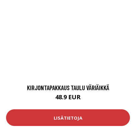
KIRJONTAPAKKAUS TAULU VÄRIÄIKKÄ
48.9 EUR
LISÄTIETOJA