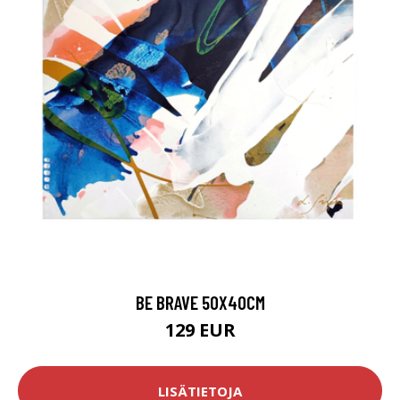
BE BRAVE 50X40CM
129 EUR
LISÄTIETOJA