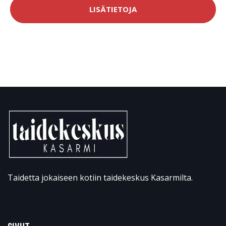
LISÄTIETOJA
Taidetta jokaiseen kotiin taidekeskus Kasarmilta.