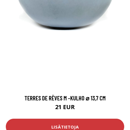
TERRES DE RÊVES M -KULHO ⌀ 13,7 CM
21 EUR
LISÄTIETOJA