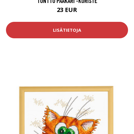
TONTTU PAAKARI -KORISTE
23 EUR
LISÄTIETOJA