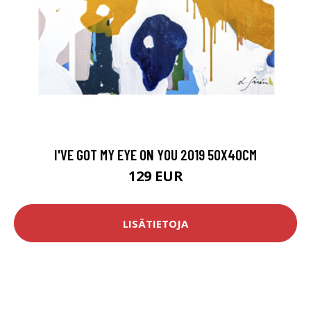
I'VE GOT MY EYE ON YOU 2019 50X40CM
129 EUR
LISÄTIETOJA