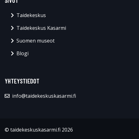
SIVUT
Taidekeskus
Taidekeskus Kasarmi
Suomen museot
Blogi
YHTEYSTIEDOT
info@taidekeskuskasarmi.fi
© taidekeskuskasarmi.fi 2026