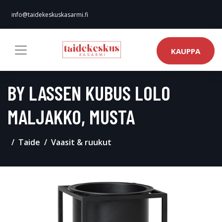
info@taidekeskuskasarmi.fi
KAUPPA
BY LASSEN KUBUS LOLO
MALJAKKO, MUSTA
Taide
Vaasit & ruukut