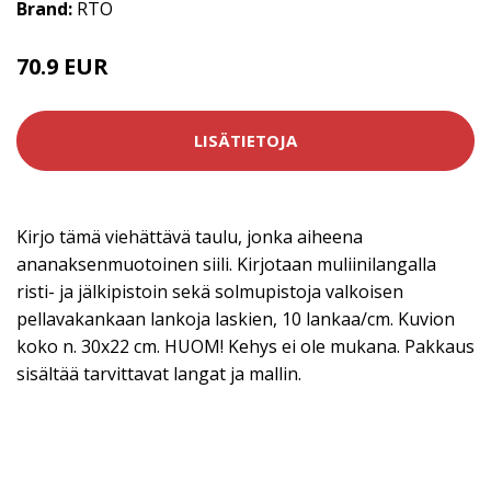
Brand:
RTO
70.9 EUR
LISÄTIETOJA
Kirjo tämä viehättävä taulu, jonka aiheena
ananaksenmuotoinen siili. Kirjotaan muliinilangalla
risti- ja jälkipistoin sekä solmupistoja valkoisen
pellavakankaan lankoja laskien, 10 lankaa/cm. Kuvion
koko n. 30x22 cm. HUOM! Kehys ei ole mukana. Pakkaus
sisältää tarvittavat langat ja mallin.