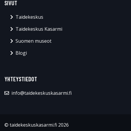
SIVUT
Taidekeskus
Taidekeskus Kasarmi
Suomen museot
Blogi
YHTEYSTIEDOT
info@taidekeskuskasarmi.fi
© taidekeskuskasarmi.fi 2026