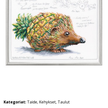
Kategoriat:
Taide
,
Kehykset
,
Taulut