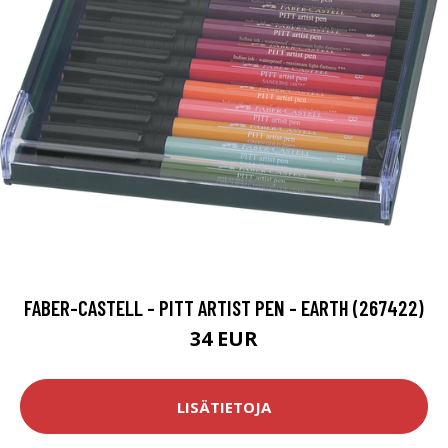
FABER-CASTELL - PITT ARTIST PEN - EARTH (267422)
34 EUR
LISÄTIETOJA