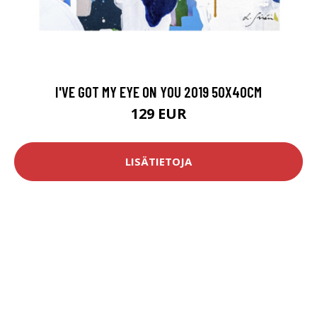
I'VE GOT MY EYE ON YOU 2019 50X40CM
129 EUR
LISÄTIETOJA