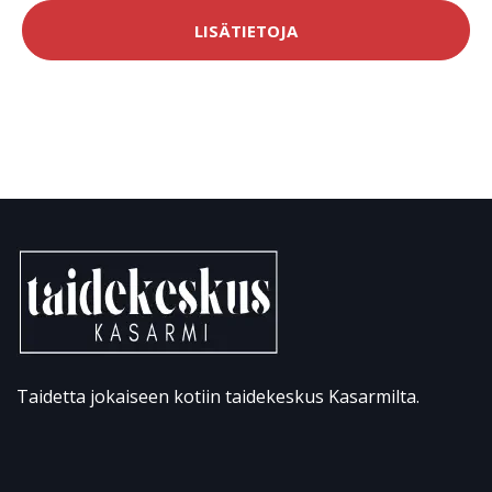
LISÄTIETOJA
Taidetta jokaiseen kotiin taidekeskus Kasarmilta.