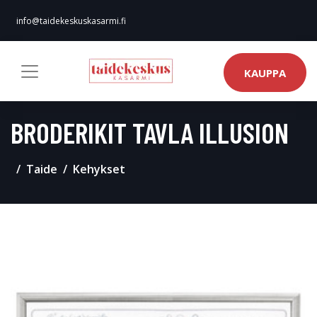
info@taidekeskuskasarmi.fi
KAUPPA
BRODERIKIT TAVLA ILLUSION
Taide
Kehykset