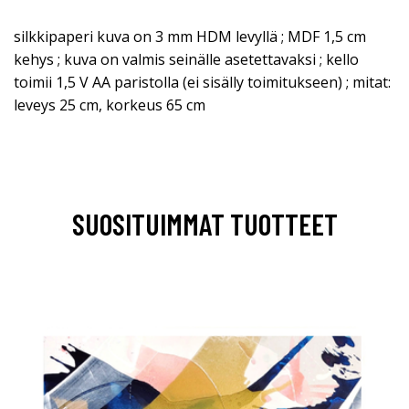
silkkipaperi kuva on 3 mm HDM levyllä ; MDF 1,5 cm
kehys ; kuva on valmis seinälle asetettavaksi ; kello
toimii 1,5 V AA paristolla (ei sisälly toimitukseen) ; mitat:
leveys 25 cm, korkeus 65 cm
SUOSITUIMMAT TUOTTEET