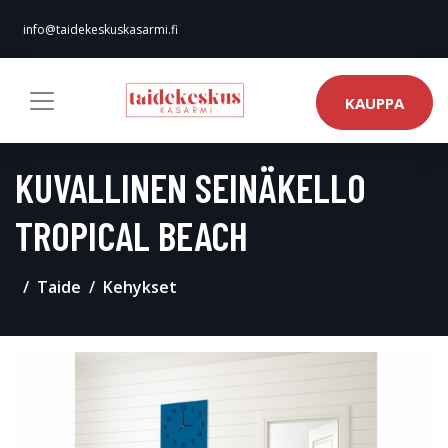
info@taidekeskuskasarmi.fi
KAUPPA
KUVALLINEN SEINÄKELLO
TROPICAL BEACH
Taide
Kehykset