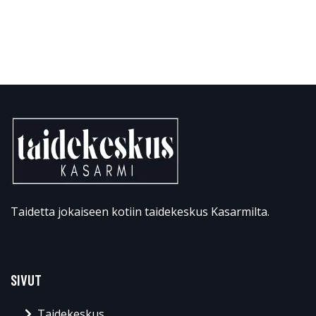
Taidetta jokaiseen kotiin taidekeskus Kasarmilta.
SIVUT
Taidekeskus