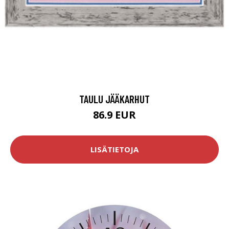
TAULU JÄÄKARHUT
86.9 EUR
LISÄTIETOJA