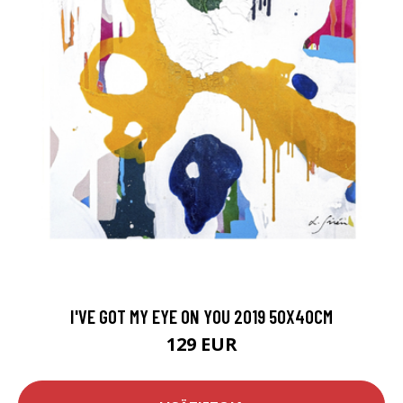
I'VE GOT MY EYE ON YOU 2019 50X40CM
129 EUR