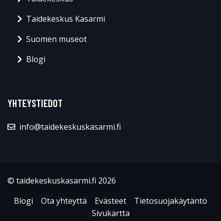
Taidekeskus Kasarmi
Suomen museot
Blogi
YHTEYSTIEDOT
info@taidekeskuskasarmi.fi
© taidekeskuskasarmi.fi 2026
Blogi
Ota yhteyttä
Evästeet
Tietosuojakäytäntö
Sivukartta