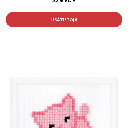
22.9 EUR
LISÄTIETOJA