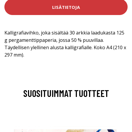
LISÄTIETOJA
Kalligrafiavihko, joka sisältää 30 arkkia laadukasta 125
g pergamenttippaperia, jossa 50 % puuvillaa.
Täydellisen ylellinen alusta kalligrafialle. Koko A4 (210 x
297 mm).
SUOSITUIMMAT TUOTTEET