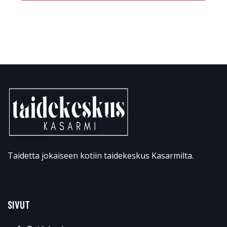
Taidetta jokaiseen kotiin taidekeskus Kasarmilta.
SIVUT