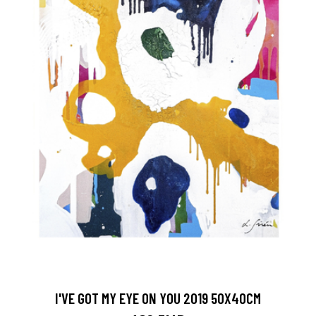
I'VE GOT MY EYE ON YOU 2019 50X40CM