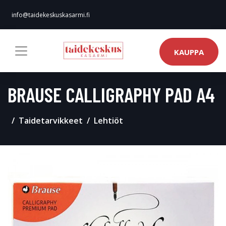
info@taidekeskuskasarmi.fi
KAUPPA
BRAUSE CALLIGRAPHY PAD A4
Taidetarvikkeet
Lehtiöt