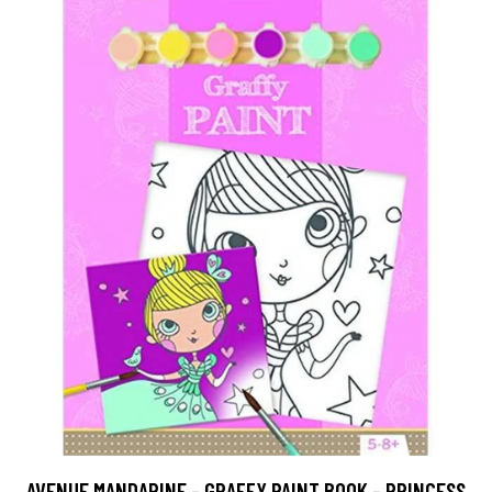
AVENUE MANDARINE - GRAFFY PAINT BOOK - PRINCESS