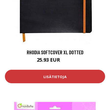
RHODIA SOFTCOVER XL DOTTED
25.93 EUR
30.5 EUR
LISÄTIETOJA