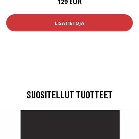
129 EUR
LISÄTIETOJA
SUOSITELLUT TUOTTEET