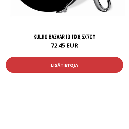
KULHO BAZAAR ID 11X8,5X7CM
72.45 EUR
LISÄTIETOJA