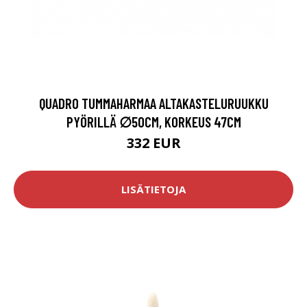
QUADRO TUMMAHARMAA ALTAKASTELURUUKKU
PYÖRILLÄ ∅50CM, KORKEUS 47CM
332 EUR
LISÄTIETOJA