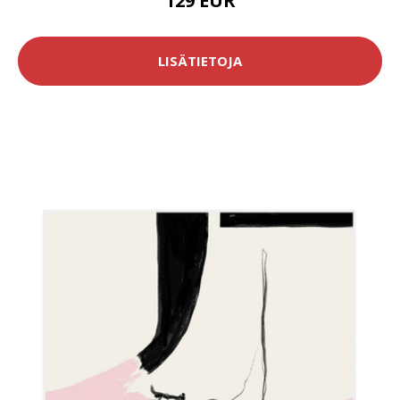
129 EUR
LISÄTIETOJA