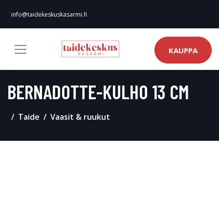
info@taidekeskuskasarmi.fi
KAUPPA
BERNADOTTE-KULHO 13 CM
Taide
Vaasit & ruukut