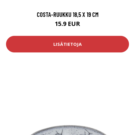
COSTA-RUUKKU 18,5 X 19 CM
15.9 EUR
LISÄTIETOJA