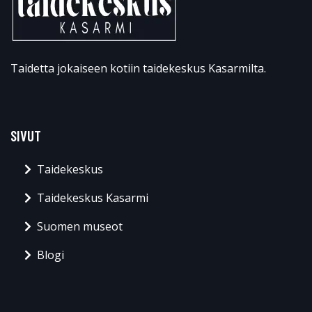
Taidetta jokaiseen kotiin taidekeskus Kasarmilta.
SIVUT
Taidekeskus
Taidekeskus Kasarmi
Suomen museot
Blogi