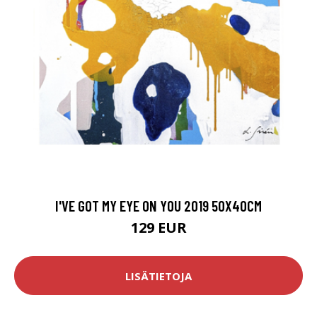
I'VE GOT MY EYE ON YOU 2019 50X40CM
129 EUR
LISÄTIETOJA