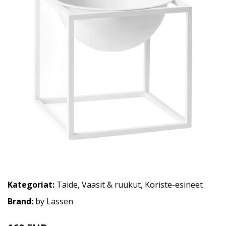
Kategoriat:
Taide
,
Vaasit & ruukut
,
Koriste-esineet
Brand:
by Lassen