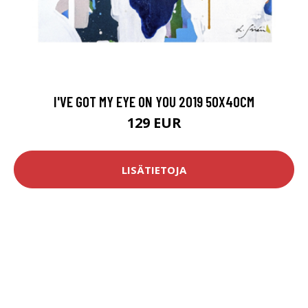
I'VE GOT MY EYE ON YOU 2019 50X40CM
129 EUR
LISÄTIETOJA