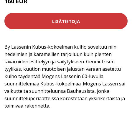
160 EUR
LISÄTIETOJA
By Lassenin Kubus-kokoelman kulho soveltuu niin
hedelmien ja karamellien tarjoiluun kuin pienten
tavaroiden esittelyyn ja säilytykseen. Geometrisen
tyylikäs, kuution muotoisen jalustan varaan asetettu
kulho täydentää Mogens Lassenin 60-luvulla
suunnittelemaa Kubus-kokoelmaa. Mogens Lassen sai
vaikutteita suunnitteluunsa Bauhausista, jonka
suunnitteluperiaatteissa korostetaan yksinkertaista ja
toimivaa rakennetta.