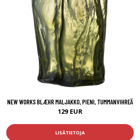
NEW WORKS BLÆHR MALJAKKO, PIENI, TUMMANVIHREÄ
129 EUR
LISÄTIETOJA