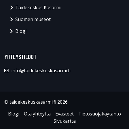
Taidekeskus Kasarmi
Suomen museot
Blogi
YHTEYSTIEDOT
info@taidekeskuskasarmi.fi
© taidekeskuskasarmi.fi 2026
Blogi
Ota yhteyttä
Evästeet
Tietosuojakäytäntö
Sivukartta