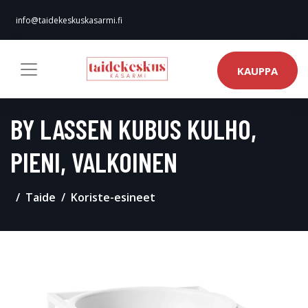
info@taidekeskuskasarmi.fi
KAUPPA
BY LASSEN KUBUS KULHO,
PIENI, VALKOINEN
Taide
Koriste-esineet