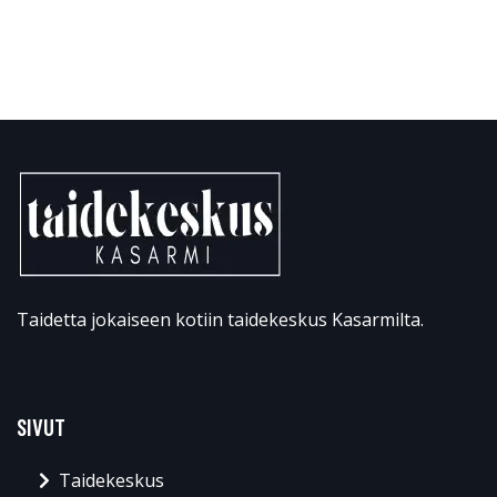
Taidetta jokaiseen kotiin taidekeskus Kasarmilta.
SIVUT
Taidekeskus