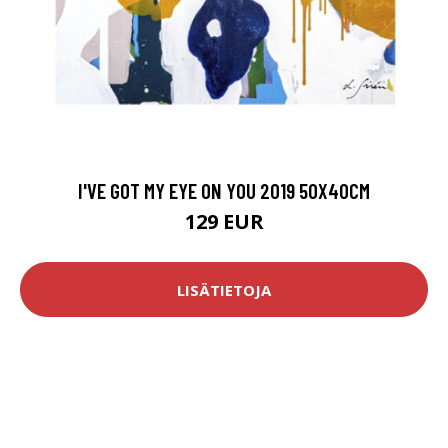
I'VE GOT MY EYE ON YOU 2019 50X40CM
129 EUR
LISÄTIETOJA