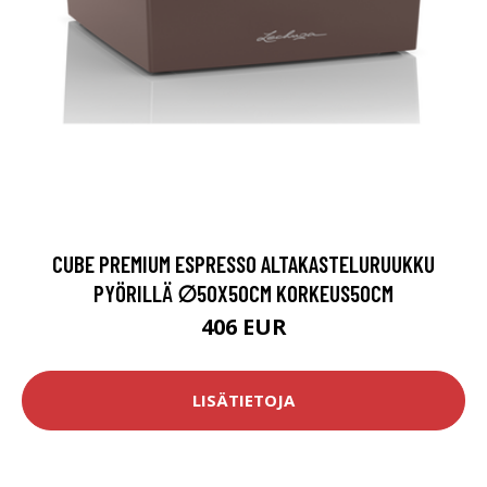
CUBE PREMIUM ESPRESSO ALTAKASTELURUUKKU
PYÖRILLÄ ∅50X50CM KORKEUS50CM
406 EUR
LISÄTIETOJA