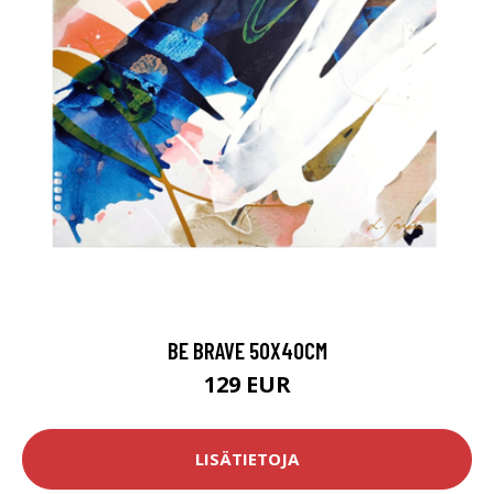
BE BRAVE 50X40CM
129 EUR
LISÄTIETOJA