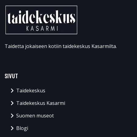
Taidetta jokaiseen kotiin taidekeskus Kasarmilta.
SIVUT
Taidekeskus
Taidekeskus Kasarmi
Suomen museot
Blogi