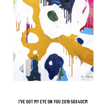
I'VE GOT MY EYE ON YOU 2019 50X40CM