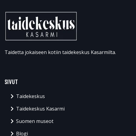
Taidetta jokaiseen kotiin taidekeskus Kasarmilta.
SIVUT
Taidekeskus
Taidekeskus Kasarmi
Suomen museot
Blogi