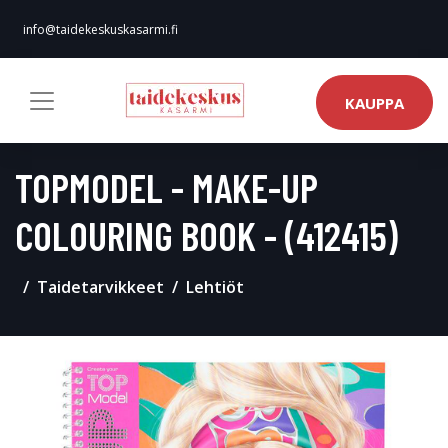
info@taidekeskuskasarmi.fi
KAUPPA
TOPMODEL - MAKE-UP
COLOURING BOOK - (412415)
Taidetarvikkeet
Lehtiöt