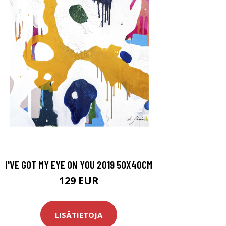
I'VE GOT MY EYE ON YOU 2019 50X40CM
129 EUR
LISÄTIETOJA