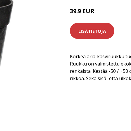
39.9 EUR
LISÄTIETOJA
Korkea aria-kasviruukku tuo 
Ruukku on valmistettu ekolo
renkaista. Kestää -50 / +50
rikkoa. Sekä sisä- että ulko