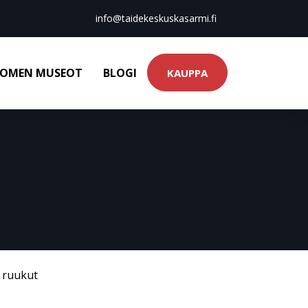
info@taidekeskuskasarmi.fi
OMEN MUSEOT
BLOGI
KAUPPA
& ruukut