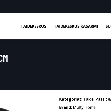
TAIDEKESKUS
TAIDEKESKUS KASARMI
SU
CM
Kategoriat:
Taide
,
Vaasit 
Brand:
Multy Home