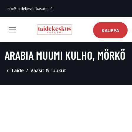
info@taidekeskuskasarmi.fi
KAUPPA
ARABIA MUUMI KULHO, MÖRKÖ
Taide
Vaasit & ruukut