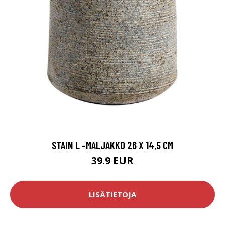
STAIN L -MALJAKKO 26 X 14,5 CM
39.9 EUR
LISÄTIETOJA