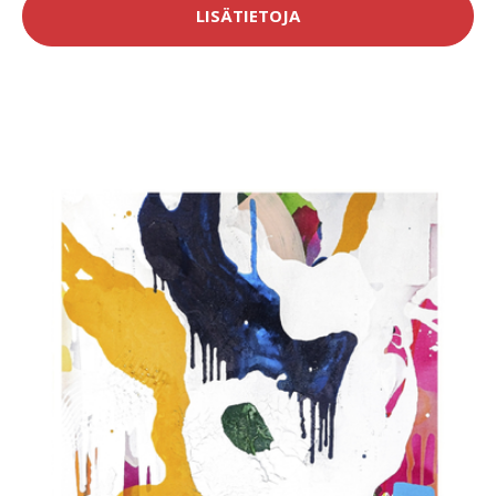
LISÄTIETOJA