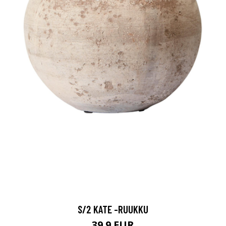
S/2 KATE -RUUKKU
39.9 EUR