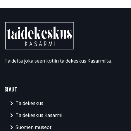
Taidetta jokaiseen kotiin taidekeskus Kasarmilta.
SIVUT
Taidekeskus
Taidekeskus Kasarmi
Suomen museot