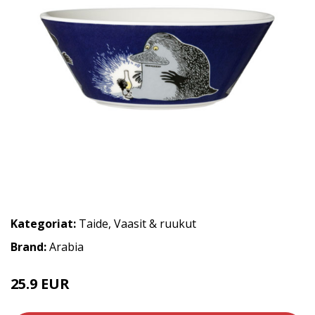
Kategoriat:
Taide
,
Vaasit & ruukut
Brand:
Arabia
25.9 EUR