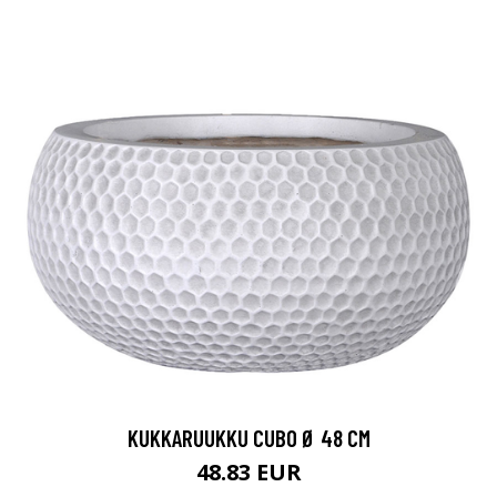
KUKKARUUKKU CUBO Ø 48 CM
48.83 EUR