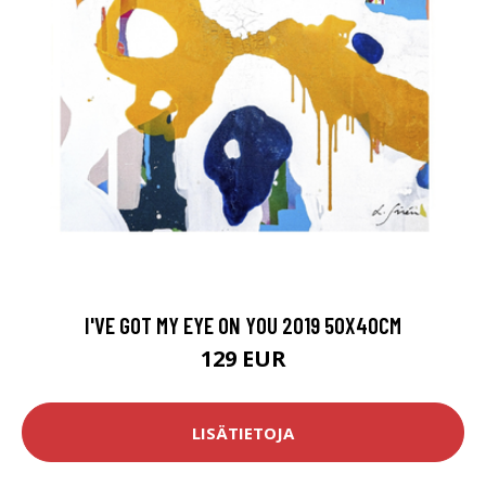
I'VE GOT MY EYE ON YOU 2019 50X40CM
129 EUR
LISÄTIETOJA