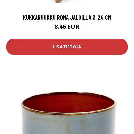
KUKKARUUKKU ROMA JALOILLA Ø 24 CM
8.46 EUR
LISÄTIETOJA