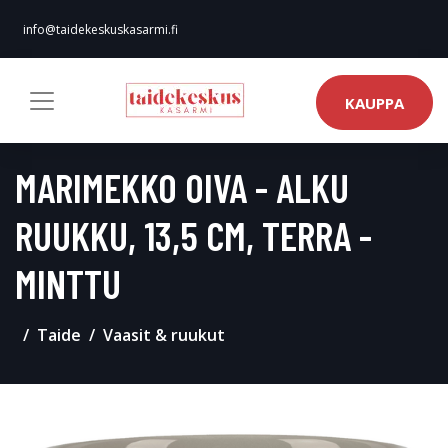
info@taidekeskuskasarmi.fi
KAUPPA
MARIMEKKO OIVA - ALKU
RUUKKU, 13,5 CM, TERRA -
MINTTU
Taide
Vaasit & ruukut