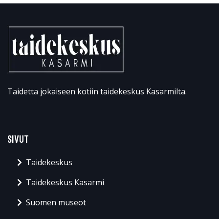
Taidetta jokaiseen kotiin taidekeskus Kasarmilta.
SIVUT
Taidekeskus
Taidekeskus Kasarmi
Suomen museot