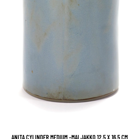
ANITA CYLINDER MEDIUM -MALJAKKO 12,5 X 16,5 CM