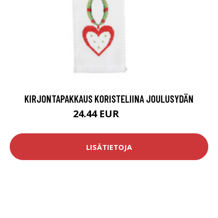
KIRJONTAPAKKAUS KORISTELIINA JOULUSYDÄN
24.44 EUR
33.9 EUR
LISÄTIETOJA