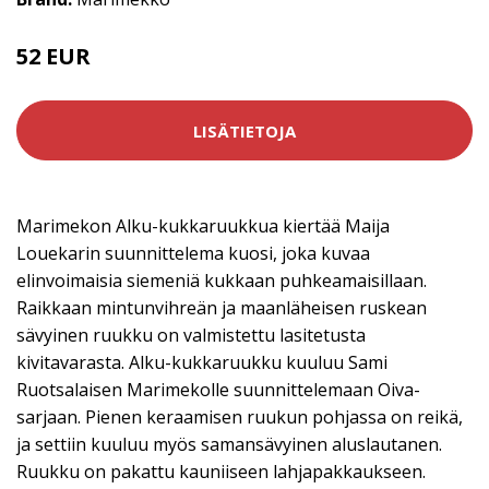
52 EUR
LISÄTIETOJA
Marimekon Alku-kukkaruukkua kiertää Maija
Louekarin suunnittelema kuosi, joka kuvaa
elinvoimaisia siemeniä kukkaan puhkeamaisillaan.
Raikkaan mintunvihreän ja maanläheisen ruskean
sävyinen ruukku on valmistettu lasitetusta
kivitavarasta. Alku-kukkaruukku kuuluu Sami
Ruotsalaisen Marimekolle suunnittelemaan Oiva-
sarjaan. Pienen keraamisen ruukun pohjassa on reikä,
ja settiin kuuluu myös samansävyinen aluslautanen.
Ruukku on pakattu kauniiseen lahjapakkaukseen.