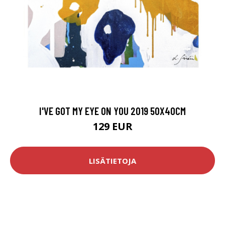
I'VE GOT MY EYE ON YOU 2019 50X40CM
129 EUR
LISÄTIETOJA