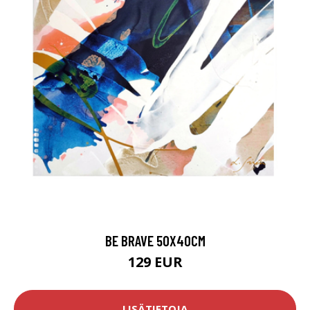
BE BRAVE 50X40CM
129 EUR
LISÄTIETOJA