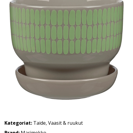
Kategoriat:
Taide
,
Vaasit & ruukut
Brand:
Marimekko