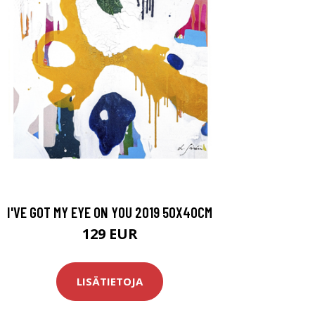
I'VE GOT MY EYE ON YOU 2019 50X40CM
129 EUR
LISÄTIETOJA