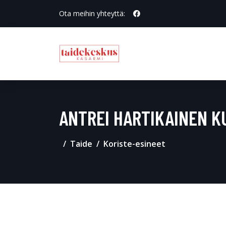
Ota meihin yhteyttä:
ANTREI HARTIKAINEN KU
Taide
Koriste-esineet