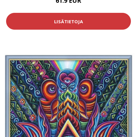
61.9 EUR
LISÄTIETOJA