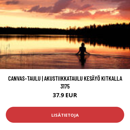
CANVAS-TAULU | AKUSTIIKKATAULU KESÄYÖ KITKALLA
3175
37.9 EUR
LISÄTIETOJA