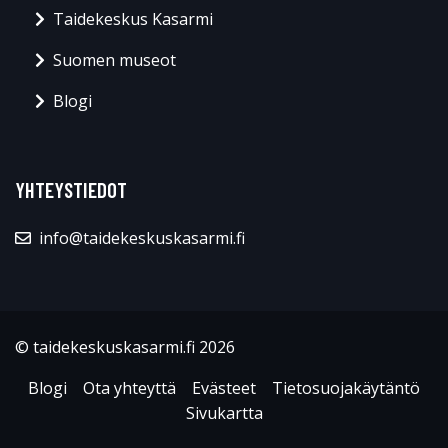
Taidekeskus Kasarmi
Suomen museot
Blogi
YHTEYSTIEDOT
info@taidekeskuskasarmi.fi
© taidekeskuskasarmi.fi 2026
Blogi
Ota yhteyttä
Evästeet
Tietosuojakäytäntö
Sivukartta