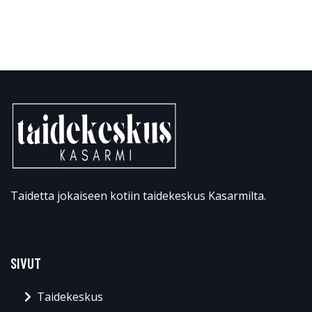
Taidetta jokaiseen kotiin taidekeskus Kasarmilta.
SIVUT
Taidekeskus