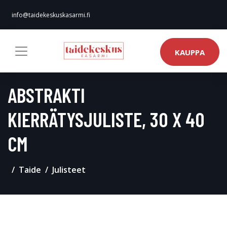
info@taidekeskuskasarmi.fi
KAUPPA
ABSTRAKTI
KIERRÄTYSJULISTE, 30 X 40
CM
Taide
Julisteet