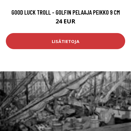
GOOD LUCK TROLL - GOLFIN PELAAJA PEIKKO 9 CM
24 EUR
LISÄTIETOJA