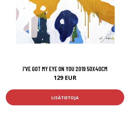
I'VE GOT MY EYE ON YOU 2019 50X40CM
129 EUR
LISÄTIETOJA