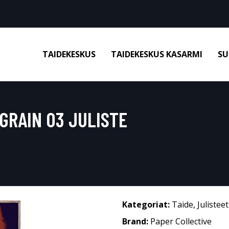
TAIDEKESKUS
TAIDEKESKUS KASARMI
SU
GRAIN 03 JULISTE
Kategoriat:
Taide
,
Julisteet
Brand:
Paper Collective