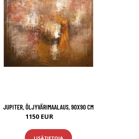
JUPITER, ÖLJYVÄRIMAALAUS, 90X90 CM
1150 EUR
1500 EUR
LISÄTIETOJA