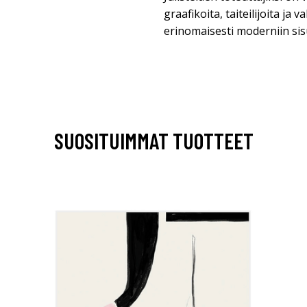
graafikoita, taiteilijoita ja 
erinomaisesti moderniin si
SUOSITUIMMAT TUOTTEET