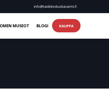
info@taidekeskuskasarmi.fi
OMEN MUSEOT
BLOGI
KAUPPA