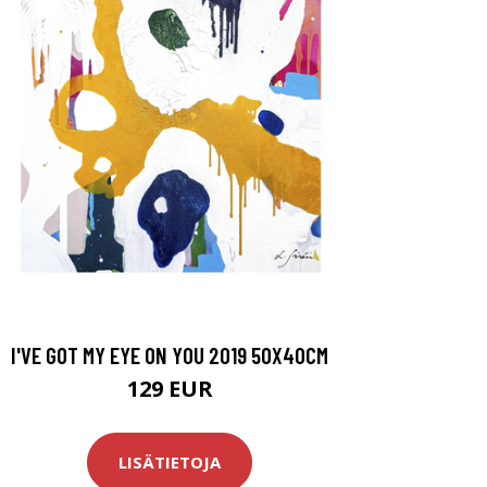
I'VE GOT MY EYE ON YOU 2019 50X40CM
129 EUR
LISÄTIETOJA