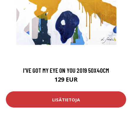
I'VE GOT MY EYE ON YOU 2019 50X40CM
129 EUR
LISÄTIETOJA