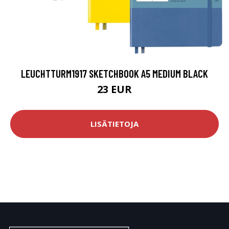
LEUCHTTURM1917 SKETCHBOOK A5 MEDIUM BLACK
23 EUR
LISÄTIETOJA