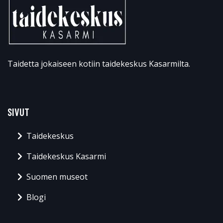
Taidetta jokaiseen kotiin taidekeskus Kasarmilta.
SIVUT
Taidekeskus
Taidekeskus Kasarmi
Suomen museot
Blogi