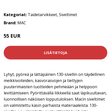
Kategoriat:
Taidetarvikkeet
,
Siveltimet
Brand:
MAC
55 EUR
LISÄTIETOJA
Lyhyt, pyöreä ja lättäpäinen 130-sivellin on täydellinen
meikkivoiteiden, kasvorasvojen ja tiettyjen
puuterimaisten tuotteiden pehmeään ja helppoon
levittämiseen. Pyörittävällä liikkeellä saat läpikuultavan,
luonnollisen näköisen lopputuloksen. Macin siveltimet
on valmistettu käsin parhaista materiaaleista. 130-