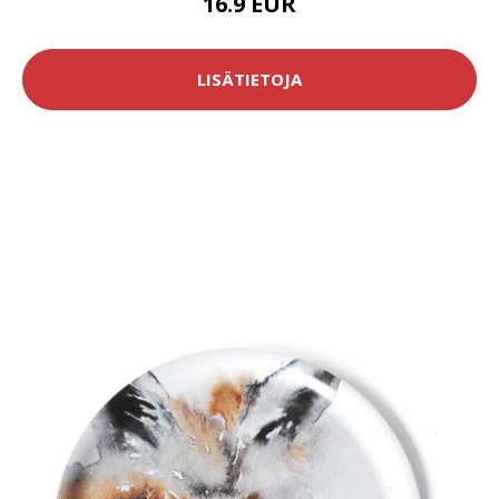
16.9 EUR
LISÄTIETOJA