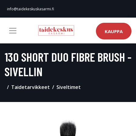
info@taidekeskuskasarmi.fi
KAUPPA
130 SHORT DUO FIBRE BRUSH -
SIVELLIN
Taidetarvikkeet
Siveltimet