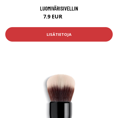
LUOMIVÄRISIVELLIN
7.9 EUR
9.9 EUR
LISÄTIETOJA