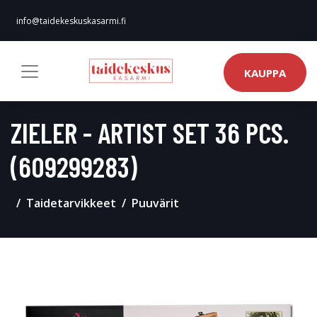
info@taidekeskuskasarmi.fi
KAUPPA
ZIELER - ARTIST SET 36 PCS.
(609299283)
Taidetarvikkeet
Puuvärit