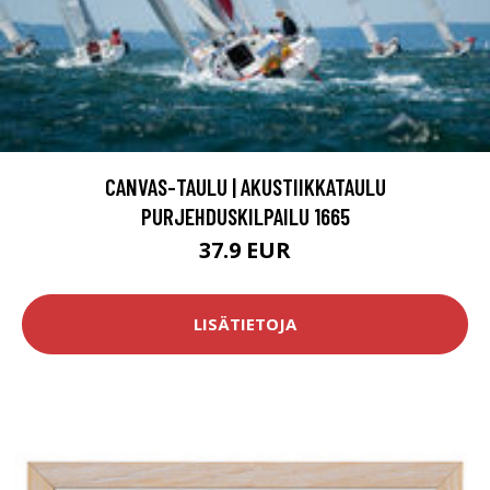
CANVAS-TAULU | AKUSTIIKKATAULU
PURJEHDUSKILPAILU 1665
37.9 EUR
LISÄTIETOJA