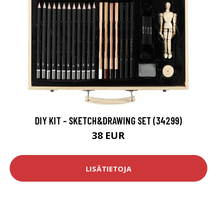
DIY KIT - SKETCH&DRAWING SET (34299)
38 EUR
LISÄTIETOJA