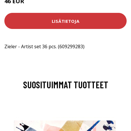
46 EUR
LISÄTIETOJA
Zieler - Artist set 36 pcs. (609299283)
SUOSITUIMMAT TUOTTEET