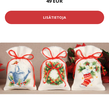
49 EUR
LISÄTIETOJA