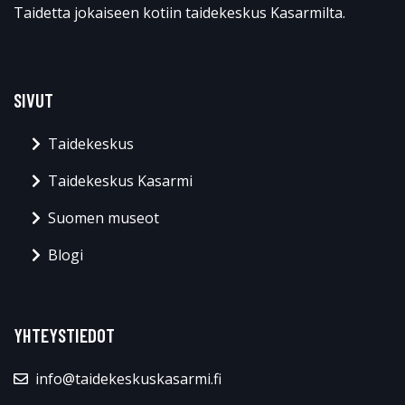
Taidetta jokaiseen kotiin taidekeskus Kasarmilta.
SIVUT
Taidekeskus
Taidekeskus Kasarmi
Suomen museot
Blogi
YHTEYSTIEDOT
info@taidekeskuskasarmi.fi