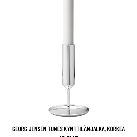
GEORG JENSEN TUNES KYNTTILÄNJALKA, KORKEA