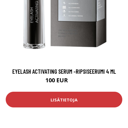
EYELASH ACTIVATING SERUM -RIPSISEERUMI 4 ML
100 EUR
129 EUR
LISÄTIETOJA