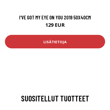
I'VE GOT MY EYE ON YOU 2019 50X40CM
129 EUR
LISÄTIETOJA
SUOSITELLUT TUOTTEET