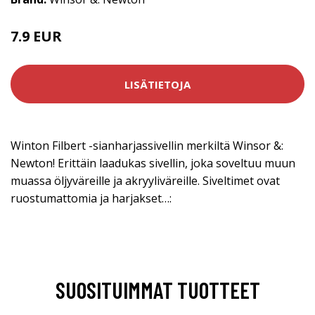
7.9 EUR
LISÄTIETOJA
Winton Filbert -sianharjassivellin merkiltä Winsor &:
Newton! Erittäin laadukas sivellin, joka soveltuu muun
muassa öljyväreille ja akryyliväreille. Siveltimet ovat
ruostumattomia ja harjakset…:
SUOSITUIMMAT TUOTTEET