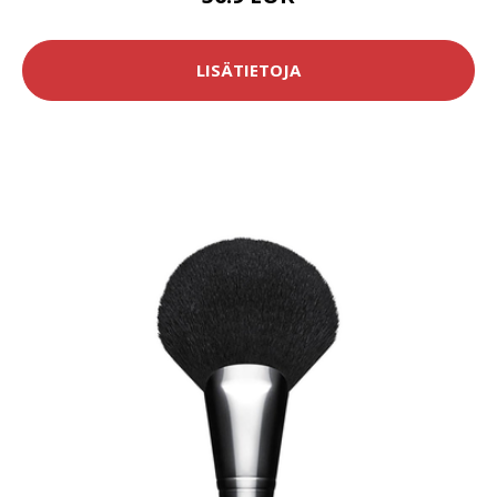
LISÄTIETOJA