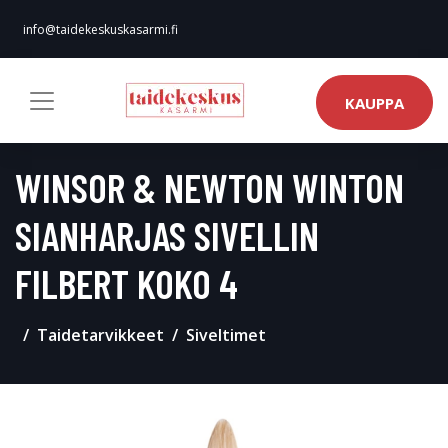
info@taidekeskuskasarmi.fi
KAUPPA
WINSOR & NEWTON WINTON
SIANHARJAS SIVELLIN
FILBERT KOKO 4
Taidetarvikkeet
Siveltimet