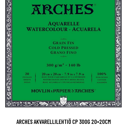
ARCHES AKVARELLILEHTIÖ CP 300G 20×20CM