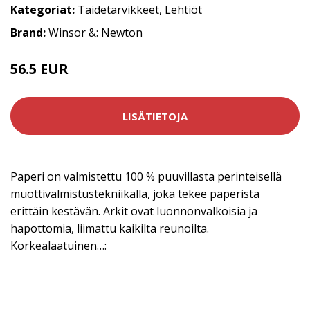
Kategoriat:
Taidetarvikkeet
,
Lehtiöt
Brand:
Winsor &: Newton
56.5 EUR
LISÄTIETOJA
Paperi on valmistettu 100 % puuvillasta perinteisellä
muottivalmistustekniikalla, joka tekee paperista
erittäin kestävän. Arkit ovat luonnonvalkoisia ja
hapottomia, liimattu kaikilta reunoilta.
Korkealaatuinen…: