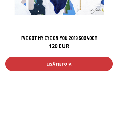
I'VE GOT MY EYE ON YOU 2019 50X40CM
129 EUR
LISÄTIETOJA