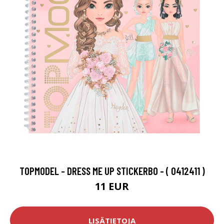
TOPMODEL - DRESS ME UP STICKERBO - ( 0412411 )
11 EUR
LISÄTIETOJA