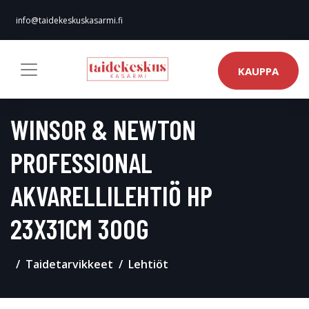
info@taidekeskuskasarmi.fi
KAUPPA
WINSOR & NEWTON
PROFESSIONAL
AKVARELLILEHTIÖ HP
23X31CM 300G
Taidetarvikkeet
Lehtiöt