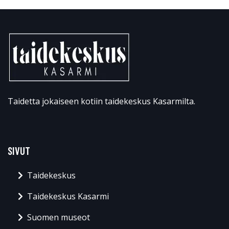
Taidetta jokaiseen kotiin taidekeskus Kasarmilta.
SIVUT
Taidekeskus
Taidekeskus Kasarmi
Suomen museot