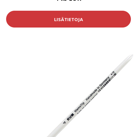
LISÄTIETOJA