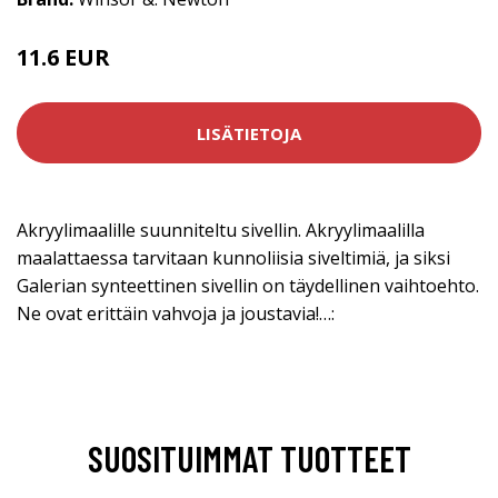
11.6 EUR
14.5 EUR
LISÄTIETOJA
Akryylimaalille suunniteltu sivellin. Akryylimaalilla
maalattaessa tarvitaan kunnoliisia siveltimiä, ja siksi
Galerian synteettinen sivellin on täydellinen vaihtoehto.
Ne ovat erittäin vahvoja ja joustavia!…:
SUOSITUIMMAT TUOTTEET