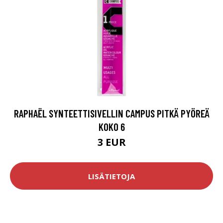
RAPHAËL SYNTEETTISIVELLIN CAMPUS PITKÄ PYÖREÄ
KOKO 6
3 EUR
LISÄTIETOJA