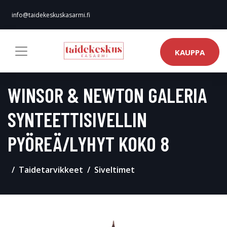
info@taidekeskuskasarmi.fi
KAUPPA
WINSOR & NEWTON GALERIA
SYNTEETTISIVELLIN
PYÖREÄ/LYHYT KOKO 8
Taidetarvikkeet
Siveltimet