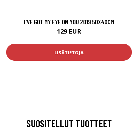
I'VE GOT MY EYE ON YOU 2019 50X40CM
129 EUR
LISÄTIETOJA
SUOSITELLUT TUOTTEET