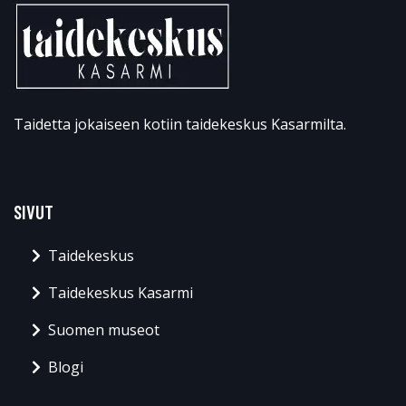
Taidetta jokaiseen kotiin taidekeskus Kasarmilta.
SIVUT
Taidekeskus
Taidekeskus Kasarmi
Suomen museot
Blogi