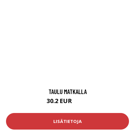
TAULU MATKALLA
30.2 EUR
52.9 EUR
LISÄTIETOJA