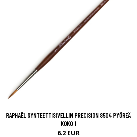
RAPHAËL SYNTEETTISIVELLIN PRECISION 8504 PYÖREÄ
KOKO 1
6.2 EUR