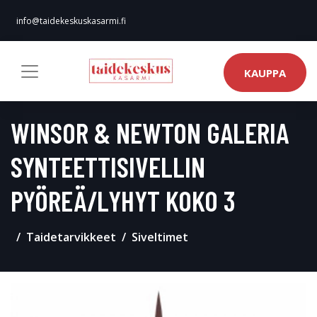
info@taidekeskuskasarmi.fi
KAUPPA
WINSOR & NEWTON GALERIA
SYNTEETTISIVELLIN
PYÖREÄ/LYHYT KOKO 3
Taidetarvikkeet
Siveltimet