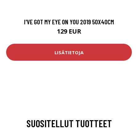
I'VE GOT MY EYE ON YOU 2019 50X40CM
129 EUR
LISÄTIETOJA
SUOSITELLUT TUOTTEET