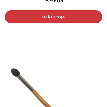
15.9 EUR
LISÄTIETOJA