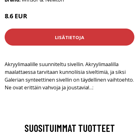
8.6 EUR
LISÄTIETOJA
Akryylimaalille suunniteltu sivellin. Akryylimaalilla
maalattaessa tarvitaan kunnoliisia siveltimiä, ja siksi
Galerian synteettinen sivellin on täydellinen vaihtoehto.
Ne ovat erittäin vahvoja ja joustavia!…:
SUOSITUIMMAT TUOTTEET