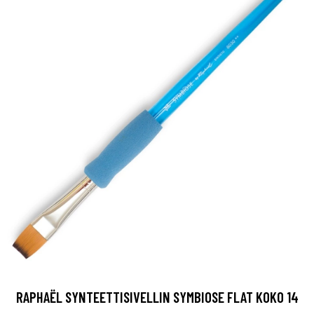
RAPHAËL SYNTEETTISIVELLIN SYMBIOSE FLAT KOKO 14