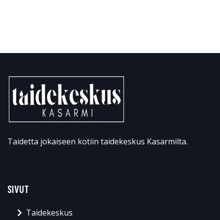
Taidetta jokaiseen kotiin taidekeskus Kasarmilta.
SIVUT
Taidekeskus