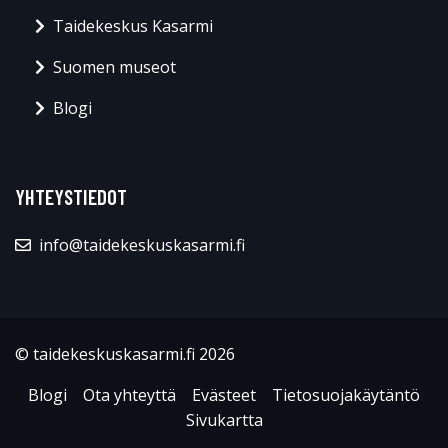
Taidekeskus Kasarmi
Suomen museot
Blogi
YHTEYSTIEDOT
info@taidekeskuskasarmi.fi
© taidekeskuskasarmi.fi 2026
Blogi
Ota yhteyttä
Evästeet
Tietosuojakäytäntö
Sivukartta