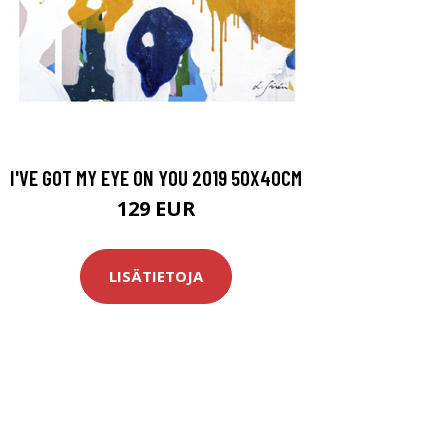
I'VE GOT MY EYE ON YOU 2019 50X40CM
129 EUR
LISÄTIETOJA