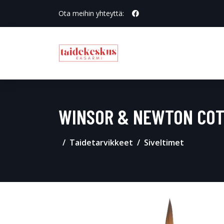
Ota meihin yhteyttä:
WINSOR & NEWTON COTM
Taidetarvikkeet
Siveltimet