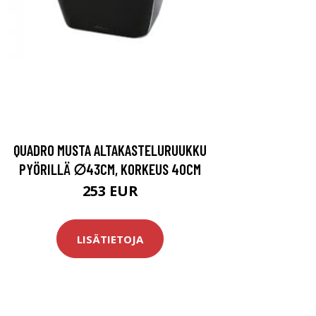
QUADRO MUSTA ALTAKASTELURUUKKU
PYÖRILLÄ ∅43CM, KORKEUS 40CM
253 EUR
LISÄTIETOJA