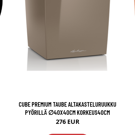
CUBE PREMIUM TAUBE ALTAKASTELURUUKKU
PYÖRILLÄ ∅40X40CM KORKEUS40CM
276 EUR