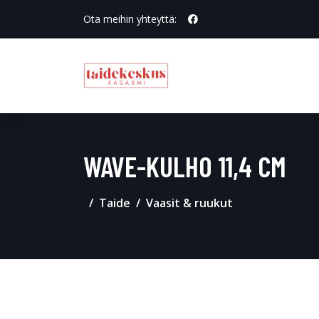
Ota meihin yhteyttä:
WAVE-KULHO 11,4 CM
Taide
Vaasit & ruukut