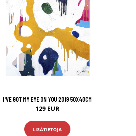
I'VE GOT MY EYE ON YOU 2019 50X40CM
129 EUR
LISÄTIETOJA