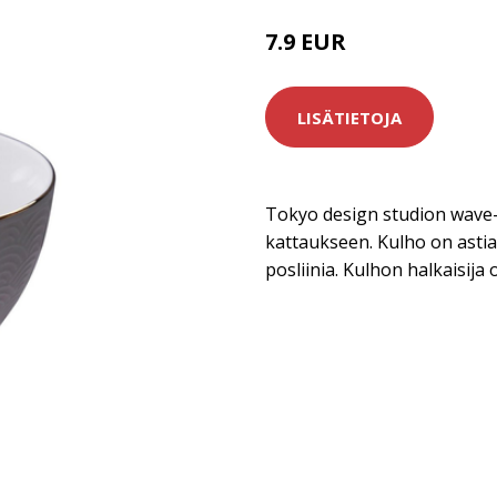
7.9 EUR
LISÄTIETOJA
Tokyo design studion wave-a
kattaukseen. Kulho on ast
posliinia. Kulhon halkaisija 