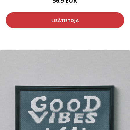
56.9 EUR
LISÄTIETOJA