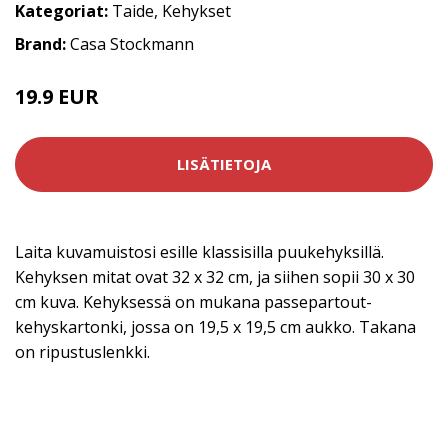
Kategoriat:
Taide
,
Kehykset
Brand:
Casa Stockmann
19.9 EUR
LISÄTIETOJA
Laita kuvamuistosi esille klassisilla puukehyksillä.
Kehyksen mitat ovat 32 x 32 cm, ja siihen sopii 30 x 30
cm kuva. Kehyksessä on mukana passepartout-
kehyskartonki, jossa on 19,5 x 19,5 cm aukko. Takana
on ripustuslenkki.