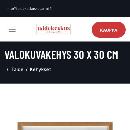
info@taidekeskuskasarmi.fi
KAUPPA
VALOKUVAKEHYS 30 X 30 CM
Taide
Kehykset