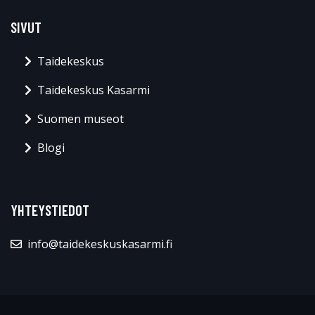
SIVUT
Taidekeskus
Taidekeskus Kasarmi
Suomen museot
Blogi
YHTEYSTIEDOT
info@taidekeskuskasarmi.fi