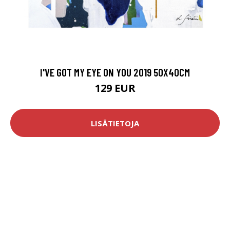
I'VE GOT MY EYE ON YOU 2019 50X40CM
129 EUR
LISÄTIETOJA