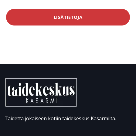
LISÄTIETOJA
Taidetta jokaiseen kotiin taidekeskus Kasarmilta.