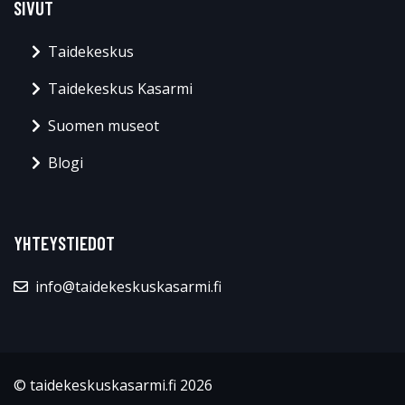
SIVUT
Taidekeskus
Taidekeskus Kasarmi
Suomen museot
Blogi
YHTEYSTIEDOT
info@taidekeskuskasarmi.fi
© taidekeskuskasarmi.fi 2026