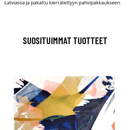
Latviassa ja pakattu kierrätettyyn pahvipakkaukseen.
SUOSITUIMMAT TUOTTEET