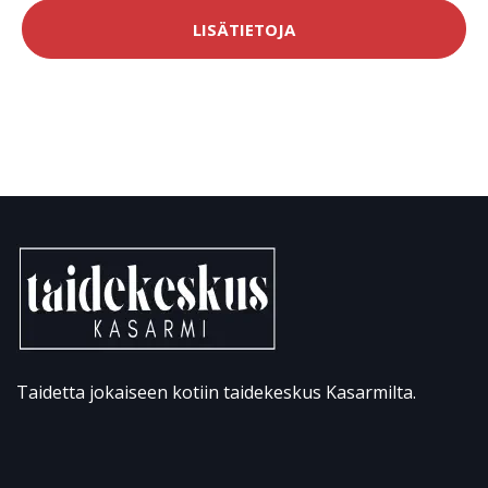
LISÄTIETOJA
Taidetta jokaiseen kotiin taidekeskus Kasarmilta.