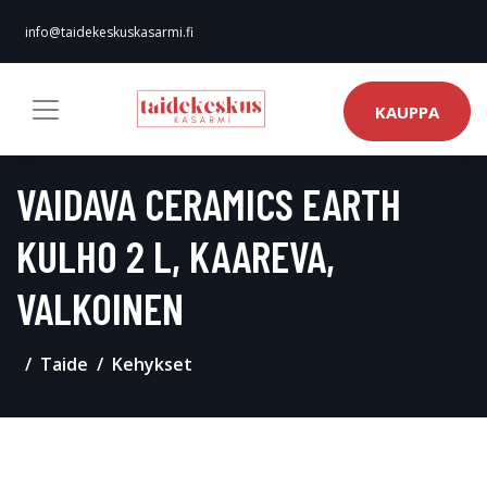
info@taidekeskuskasarmi.fi
KAUPPA
VAIDAVA CERAMICS EARTH
KULHO 2 L, KAAREVA,
VALKOINEN
Taide
Kehykset