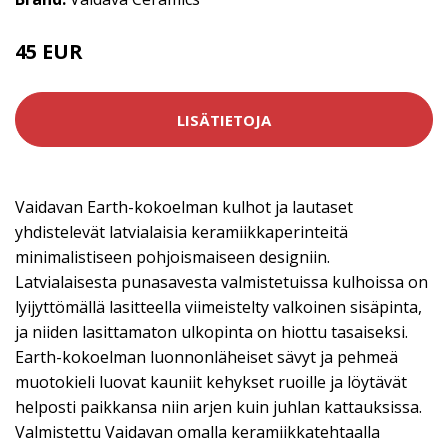
45 EUR
LISÄTIETOJA
Vaidavan Earth-kokoelman kulhot ja lautaset
yhdistelevät latvialaisia keramiikkaperinteitä
minimalistiseen pohjoismaiseen designiin.
Latvialaisesta punasavesta valmistetuissa kulhoissa on
lyijyttömällä lasitteella viimeistelty valkoinen sisäpinta,
ja niiden lasittamaton ulkopinta on hiottu tasaiseksi.
Earth-kokoelman luonnonläheiset sävyt ja pehmeä
muotokieli luovat kauniit kehykset ruoille ja löytävät
helposti paikkansa niin arjen kuin juhlan kattauksissa.
Valmistettu Vaidavan omalla keramiikkatehtaalla