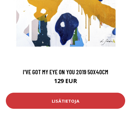
I'VE GOT MY EYE ON YOU 2019 50X40CM
129 EUR
LISÄTIETOJA