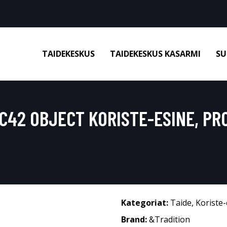
TAIDEKESKUS
TAIDEKESKUS KASARMI
SU
C42 OBJECT KORISTE-ESINE, PR
Kategoriat:
Taide
,
Koriste-
Brand:
&Tradition