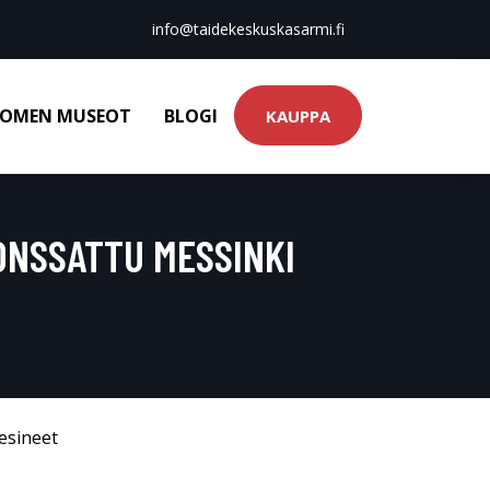
info@taidekeskuskasarmi.fi
OMEN MUSEOT
BLOGI
KAUPPA
ONSSATTU MESSINKI
esineet