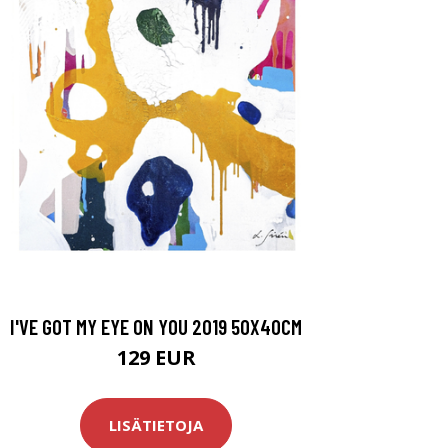
I'VE GOT MY EYE ON YOU 2019 50X40CM
129 EUR
LISÄTIETOJA