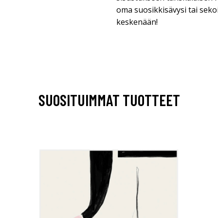
oma suosikkisävysi tai sekoi
keskenään!
SUOSITUIMMAT TUOTTEET