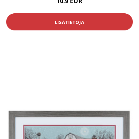
10.9 EUR
LISÄTIETOJA