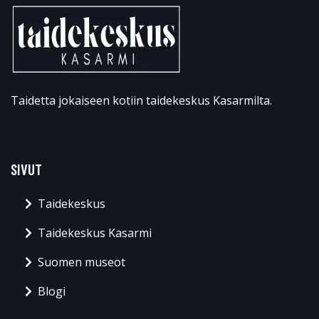
Taidetta jokaiseen kotiin taidekeskus Kasarmilta.
SIVUT
Taidekeskus
Taidekeskus Kasarmi
Suomen museot
Blogi