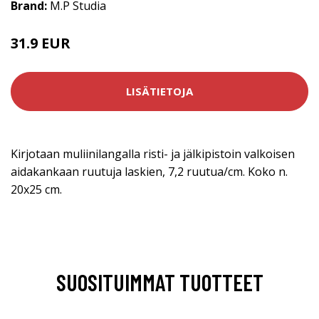
Brand:
M.P Studia
31.9 EUR
LISÄTIETOJA
Kirjotaan muliinilangalla risti- ja jälkipistoin valkoisen
aidakankaan ruutuja laskien, 7,2 ruutua/cm. Koko n.
20x25 cm.
SUOSITUIMMAT TUOTTEET