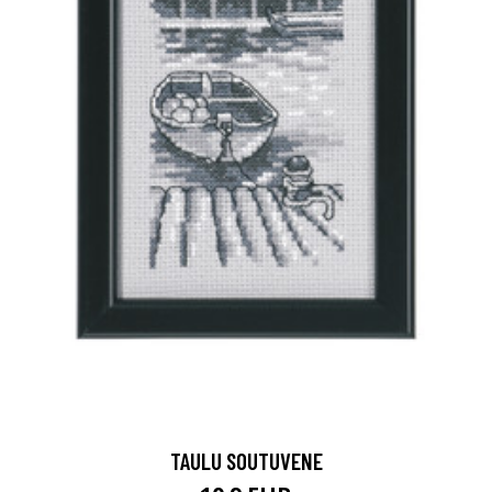
TAULU SOUTUVENE