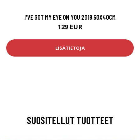
I'VE GOT MY EYE ON YOU 2019 50X40CM
129 EUR
LISÄTIETOJA
SUOSITELLUT TUOTTEET