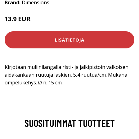
Brand:
Dimensions
13.9 EUR
LISÄTIETOJA
Kirjotaan muliinilangalla risti- ja jälkipistoin valkoisen
aidakankaan ruutuja laskien, 5,4 ruutua/cm. Mukana
ompelukehys. Ø n. 15 cm.
SUOSITUIMMAT TUOTTEET