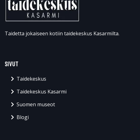
Taidetta jokaiseen kotiin taidekeskus Kasarmilta.
SIVUT
Taidekeskus
Taidekeskus Kasarmi
Suomen museot
Blogi