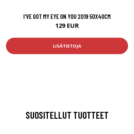
I'VE GOT MY EYE ON YOU 2019 50X40CM
129 EUR
LISÄTIETOJA
SUOSITELLUT TUOTTEET