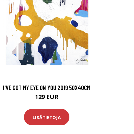
I'VE GOT MY EYE ON YOU 2019 50X40CM
129 EUR
LISÄTIETOJA