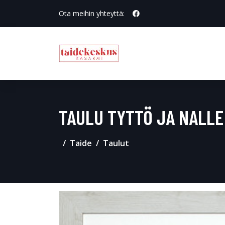
Ota meihin yhteyttä:
TAULU TYTTÖ JA NALLE
Taide
Taulut