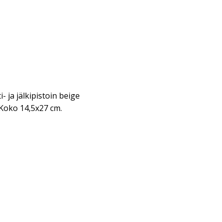
i- ja jälkipistoin beige
 Koko 14,5x27 cm.