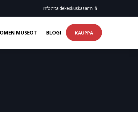
info@taidekeskuskasarmi.fi
OMEN MUSEOT
BLOGI
KAUPPA