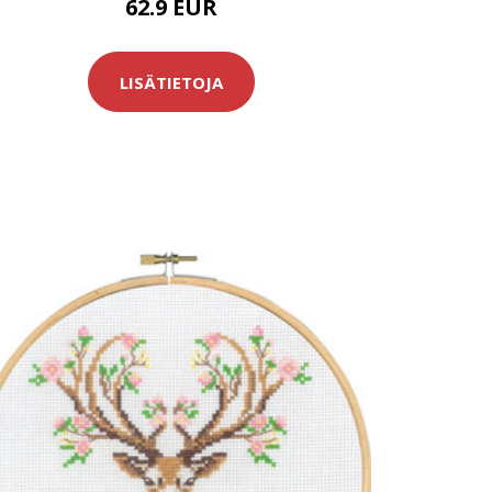
62.9 EUR
LISÄTIETOJA