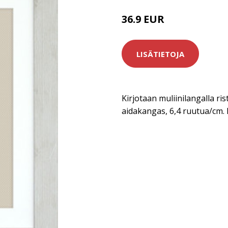
36.9 EUR
LISÄTIETOJA
Kirjotaan muliinilangalla rist
aidakangas, 6,4 ruutua/cm.