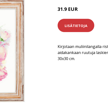
31.9 EUR
LISÄTIETOJA
Kirjotaan muliinilangalla rist
aidakankaan ruutuja laskien
30x30 cm.