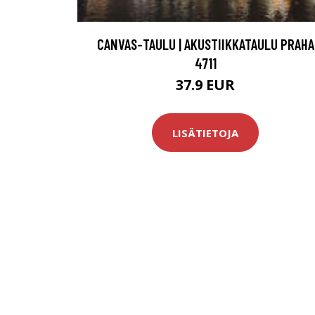
CANVAS-TAULU | AKUSTIIKKATAULU PRAHA
4711
37.9 EUR
LISÄTIETOJA