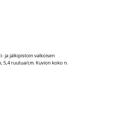
i- ja jälkipistoin valkoisen
, 5,4 ruutua/cm. Kuvion koko n.