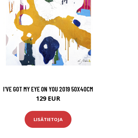
I'VE GOT MY EYE ON YOU 2019 50X40CM
129 EUR
LISÄTIETOJA