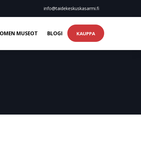
info@taidekeskuskasarmi.fi
OMEN MUSEOT
BLOGI
KAUPPA